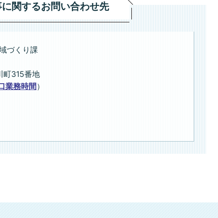
事に関するお問い合わせ先
域づくり課
川町315番地
口業務時間
）