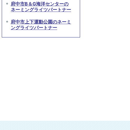
府中市B＆G海洋センターの
ネーミングライツパートナー
府中市上下運動公園のネーミ
ングライツパートナー