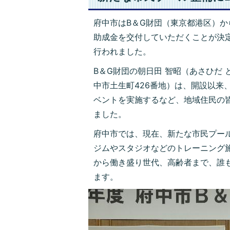
府中市はB＆G財団（東京都港区）
助成金を交付していただくことが決定
行われました。
B＆G財団の朝日田 智昭（あさひだ
中市土生町426番地）は、開設以来
ベントを実施するなど、地域住民の
ました。
府中市では、現在、新たな市民プー
ジムやスタジオなどのトレーニング
から働き盛り世代、高齢者まで、誰
ます。