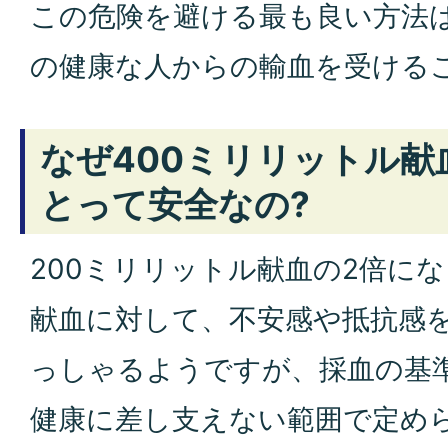
この危険を避ける最も良い方法
の健康な人からの輸血を受ける
なぜ400ミリリットル献
とって安全なの?
200ミリリットル献血の2倍にな
献血に対して、不安感や抵抗感
っしゃるようですが、採血の基
健康に差し支えない範囲で定め