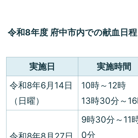
令和8年度 府中市内での献血日程
実施日
実施時間
令和8年6月14日
10時～12時
（日曜）
13時30分～1
9時30分～11
0分
令和8年8月27日