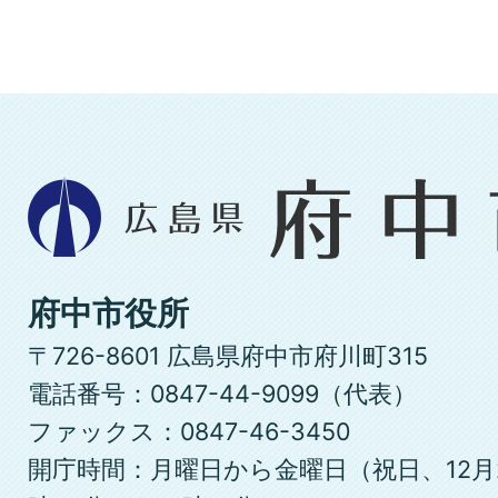
広
島
県
府
府中市役所
中
〒726-8601 広島県府中市府川町315
市
電話番号：0847-44-9099（代表）
ファックス：0847-46-3450
開庁時間：月曜日から金曜日（祝日、12月