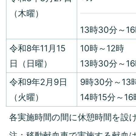
（木曜）
13時30分～1
令和8年11月15
10時～12時
日（日曜）
13時30分～1
令和9年2月9日
9時30分～13
（火曜）
14時15分～16
各実施時間の間に休憩時間を設
注：移動献血車で実施する献血は