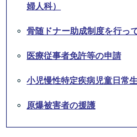
婦人科）
骨随ドナー助成制度を行っ
医療従事者免許等の申請
小児慢性特定疾病児童日常
原爆被害者の援護