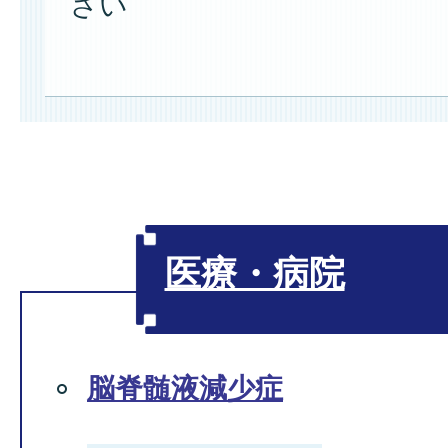
さい
医療・病院
脳脊髄液減少症