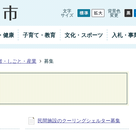
文字
背景色
サイズ
変更
・健康
子育て・教育
文化・スポーツ
入札
・事
者・しごと・産業
募集
民間施設のクーリングシェルター募集