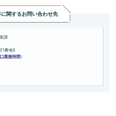
事に関するお問い合わせ先
策課
町1番地5
口業務時間
）