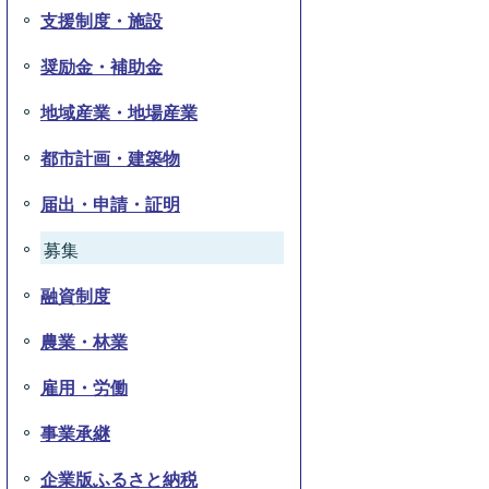
支援制度・施設
奨励金・補助金
地域産業・地場産業
都市計画・建築物
届出・申請・証明
募集
融資制度
農業・林業
雇用・労働
事業承継
企業版ふるさと納税