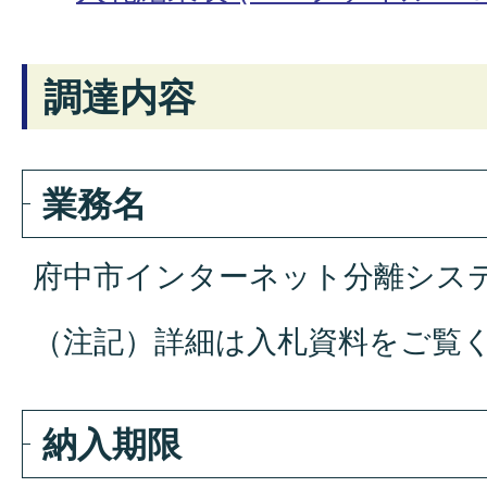
調達内容
業務名
府中市インターネット分離シス
（注記）詳細は入札資料をご覧
納入期限