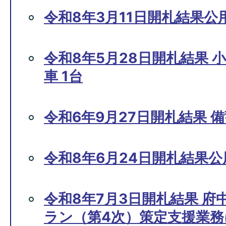
令和8年3月11日開札結果
令和8年5月28日開札結果 
車 1台
令和6年9月27日開札結果 
令和8年6月24日開札結果
令和8年7月3日開札結果 
ラン（第4次）策定支援業