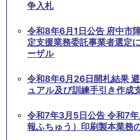
争入札
令和8年6月1日公告 府中市
定支援業務委託事業者選定
ーザル
令和8年6月26日開札結果 
ュアル及び訓練手引き作成
令和7年3月5日公告 令和7
報ふちゅう）印刷製本業務