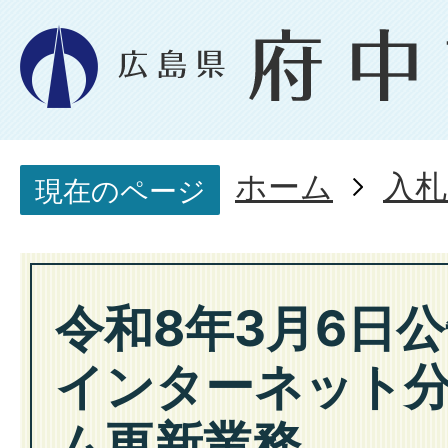
ホーム
入札
現在のページ
令和8年3月6日公
インターネット
ム更新業務