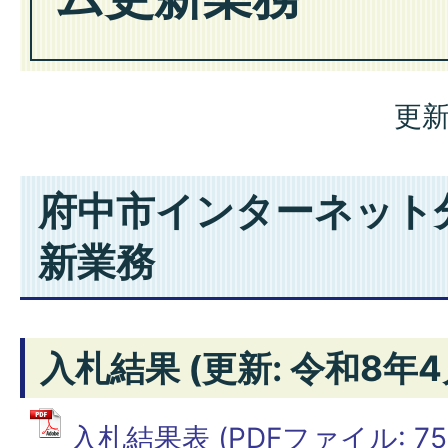
更新
府中市インターネット
新業務
入札結果 (更新: 令和8年4
入札結果表 (PDFファイル: 75.