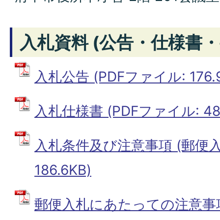
入札資料 (公告・仕様書・
入札公告 (PDFファイル: 176.9
入札仕様書 (PDFファイル: 485
入札条件及び注意事項 (郵便入札
186.6KB)
郵便入札にあたっての注意事項 