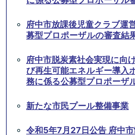
に係る公募型プロポーザル
府中市放課後児童クラブ運
募型プロポーザルの審査結
府中市脱炭素社会実現に向
び再生可能エネルギー導入
務に係る公募型プロポーザ
新たな市民プール整備事業
令和5年7月27日公告 府中