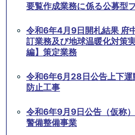
要覧作成業務に係る公募型
令和6年4月9日開札結果 
訂業務及び地球温暖化対策
編】策定業務
令和6年6月28日公告上下
防止工事
令和6年9月9日公告（仮称
警備整備事業