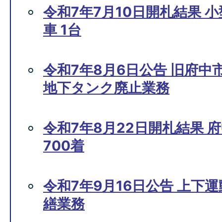
令和7年7月10日開札結果 
車 1台
令和7年8月6日公告 旧府中
地下タンク廃止業務
令和7年8月22日開札結果 
700着
令和7年9月16日公告 上下
繕業務