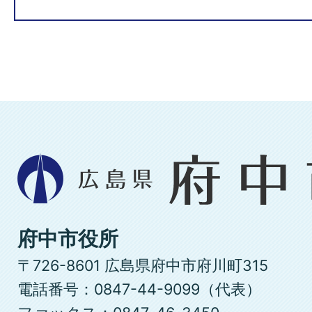
広
島
県
府
府中市役所
中
〒726-8601 広島県府中市府川町315
市
電話番号：0847-44-9099（代表）