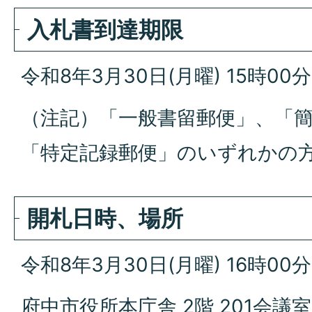
入札書到達期限
令和8年3月30日(月曜) 15時00分
（注記）「一般書留郵便」、「
「特定記録郵便」のいずれかの
開札日時、場所
令和8年3月30日(月曜) 16時00分
府中市役所本庁舎 2階 201会議室 