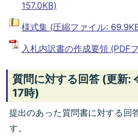
157.0KB)
様式集 (圧縮ファイル: 69.9KB
入札内訳書の作成要領 (PDFファイ
質問に対する回答 (更新: 
17時)
提出のあった質問書に対する回
す。