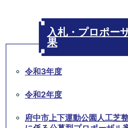
入札・プロポー
果
令和3年度
令和2年度
府中市上下運動公園人工芝