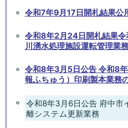
令和7年9月17日開札結果
令和8年2月24日開札結果
川湧水処理施設運転管理業
令和8年3月5日公告 令和8
報ふちゅう）印刷製本業務
令和8年3月6日公告 府中
離システム更新業務