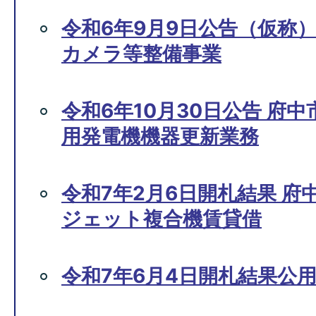
令和6年9月9日公告（仮称
カメラ等整備事業
令和6年10月30日公告 府
用発電機機器更新業務
令和7年2月6日開札結果 
ジェット複合機賃貸借
令和7年6月4日開札結果公