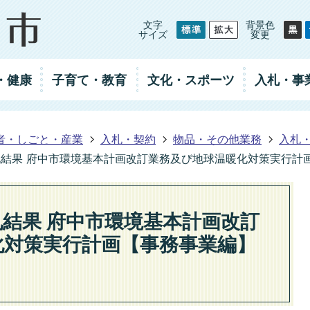
文字
背景色
サイズ
変更
・健康
子育て・教育
文化・スポーツ
入札
・事
者・しごと・産業
入札・契約
物品・その他業務
入札
札結果 府中市環境基本計画改訂業務及び地球温暖化対策実行計
札結果 府中市環境基本計画改訂
化対策実行計画【事務事業編】