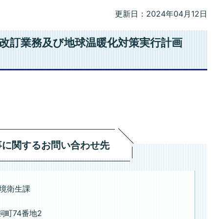
更新日：2024年04月12日
画改訂業務及び地球温暖化対策実行計画
事に関するお問い合わせ先
境衛生課
飼町74番地2