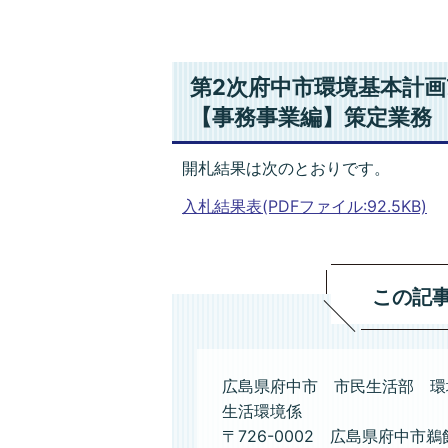
第2次府中市環境基本計
【事務事業編】策定業務
開札結果は次のとおりです。
入札結果表(PDFファイル:92.5KB)
この記
広島県府中市 市民生活部 環
生活環境係
〒726-0002 広島県府中市鵜