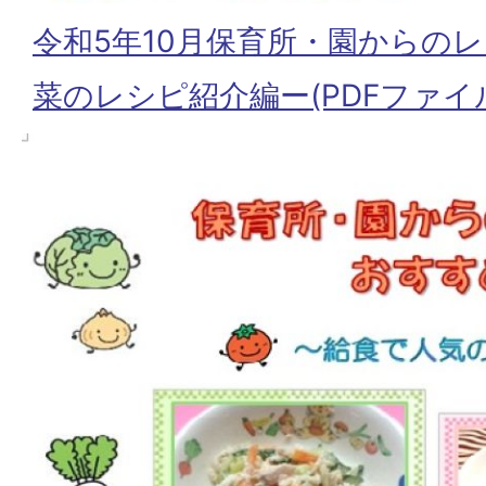
令和5年10月保育所・園からの
菜のレシピ紹介編ー(PDFファイル: