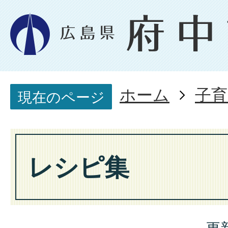
ホーム
子育
現在のページ
レシピ集