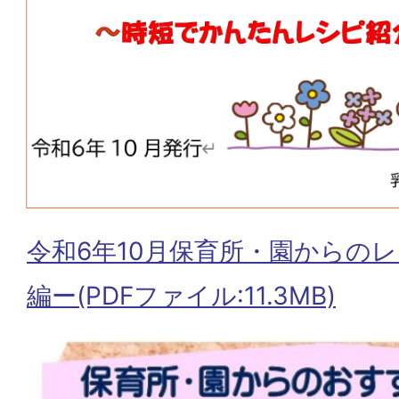
令和6年10月保育所・園からの
編ー(PDFファイル:11.3MB)