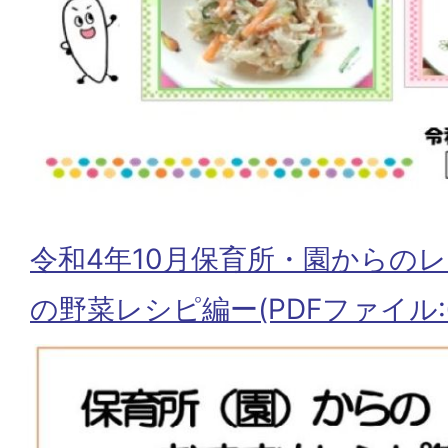
令和4年10月保育所・園からの
の野菜レシピ編ー(PDFファイル:6