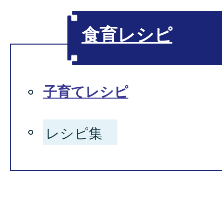
食育レシピ
子育てレシピ
レシピ集