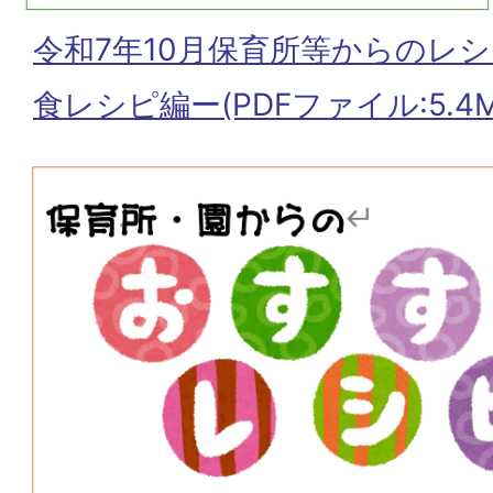
令和7年10月保育所等からのレ
食レシピ編ー(PDFファイル:5.4M