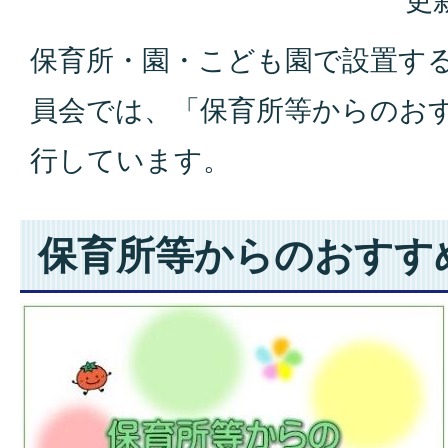
更
保育所・園・こども園で設置す
員会では、「保育所等からのお
行しています。
保育所等からのおすす