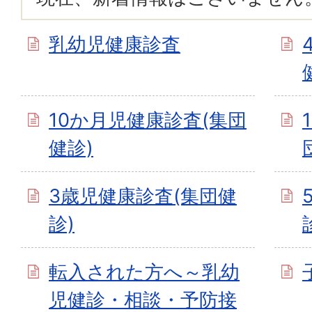
乳幼児健康診査
10か月児健康診査(集団
健診)
3歳児健康診査(集団健
診)
転入された方へ～乳幼
児健診・相談・予防接