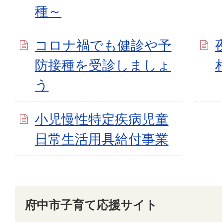
種～
コロナ禍でも健診や予
防接種を受診しましょ
う
小児慢性特定疾病児童
日常生活用具給付事業
府中市子育て応援サイト