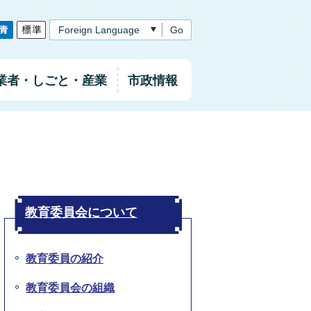
Go
業者
・しごと
・産業
市政情報
教育委員会について
教育委員の紹介
教育委員会の組織