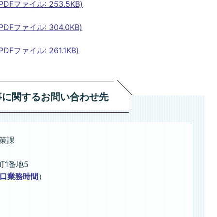
Fファイル: 253.5KB)
Fファイル: 304.0KB)
ファイル: 261.1KB)
事に関するお問い合わせ先
策課
町1番地5
口業務時間
）