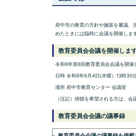
府中市の教育の方針や施策を審議、決
めたときには臨時に会議を開催しま
教育委員会会議を開催しま
令和8年第8回教育委員会会議を開催
日時 令和8年6月4日(木曜）13時30
場所 府中市教育センター 会議室
（注記）傍聴を希望される方は、会議
教育委員会会議の議事録
教育委員会会議の議事録を掲載