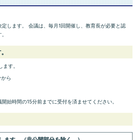
定します。 会議は、毎月1回開催し、教育長が必要と認
す。
す。
します。
分から
開始時間の15分前までに受付を済ませてください。
します。（非公開部分を除く。）