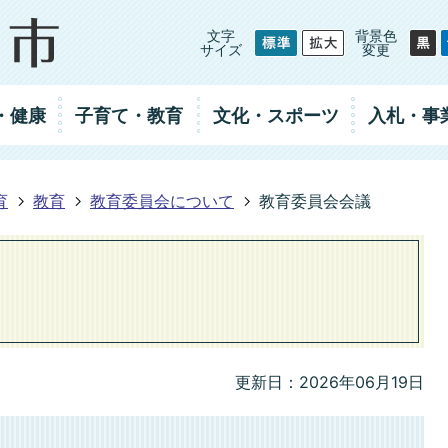
文字
背景色
サイズ
変更
・健康
子育て・教育
文化・スポーツ
入札
・事
育
教育
教育委員会について
教育委員会会議
更新日：2026年06月19日