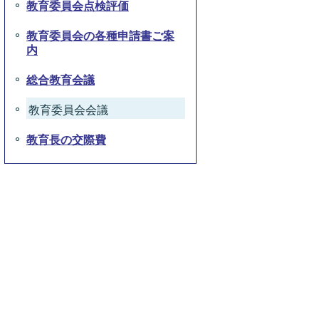
教育委員会点検評価
教育委員会の各種申請書ご案
内
総合教育会議
教育委員会会議
教育長の交際費