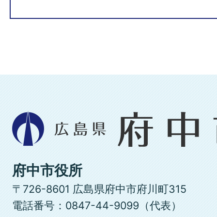
広
島
県
府
府中市役所
中
〒726-8601 広島県府中市府川町315
市
電話番号：0847-44-9099（代表）