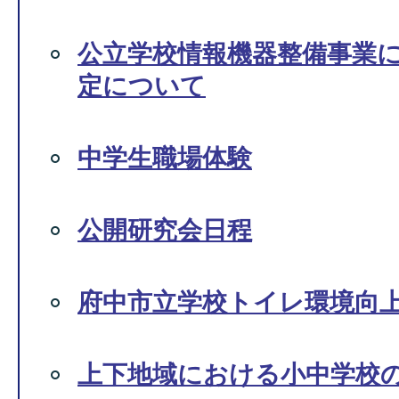
公立学校情報機器整備事業
定について
中学生職場体験
公開研究会日程
府中市立学校トイレ環境向
上下地域における小中学校