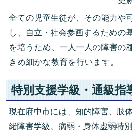
更新
全ての児童生徒が、その能力や
し、自立・社会参画するための
を培うため、一人一人の障害の
きめ細かな教育を行います。
特別支援学級・通級指
現在府中市には、知的障害、肢
緒障害学級、病弱・身体虚弱特