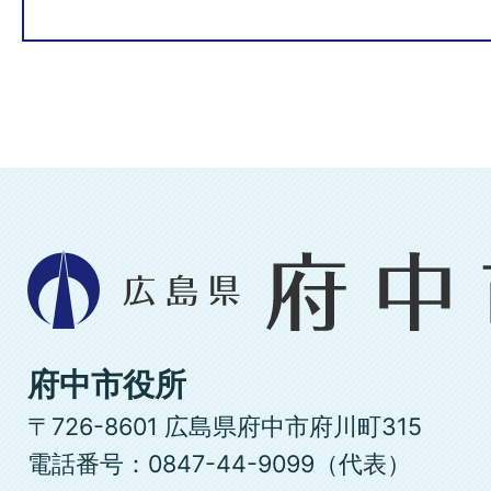
広
島
県
府
府中市役所
中
〒726-8601 広島県府中市府川町315
市
電話番号：0847-44-9099（代表）