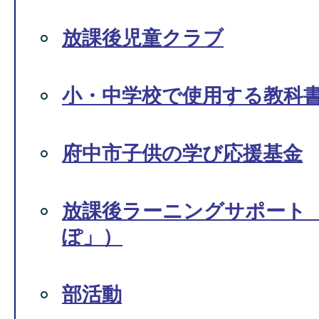
放課後児童クラブ
小・中学校で使用する教科
府中市子供の学び応援基金
放課後ラーニングサポート
ぽ」）
部活動