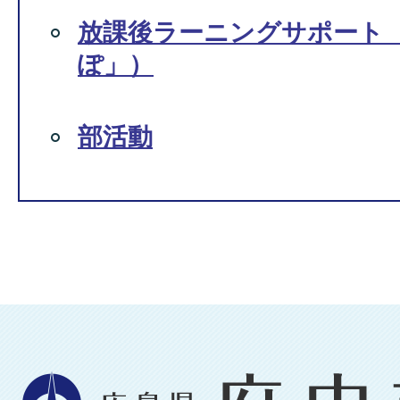
放課後ラーニングサポート
ぽ」）
部活動
広