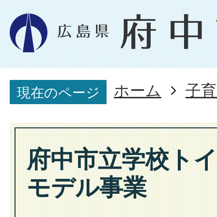
ホーム
子育
現在のページ
府中市立学校ト
モデル事業