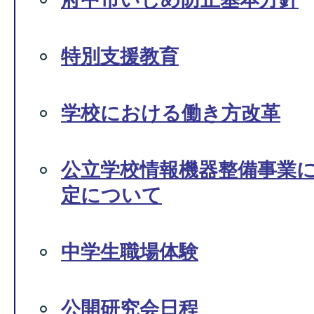
特別支援教育
学校における働き方改革
公立学校情報機器整備事業
定について
中学生職場体験
公開研究会日程