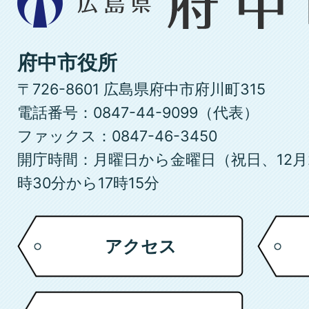
島
県
府
府中市役所
中
〒726-8601 広島県府中市府川町315
市
電話番号：0847-44-9099（代表）
ファックス：0847-46-3450
開庁時間：月曜日から金曜日（祝日、12月
時30分から17時15分
アクセス