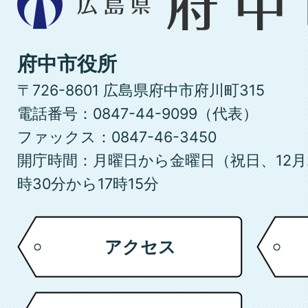
島
県
府
府中市役所
中
〒726-8601 広島県府中市府川町315
市
電話番号：0847-44-9099（代表）
ファックス：0847-46-3450
開庁時間：月曜日から金曜日（祝日、12月
時30分から17時15分
アクセス