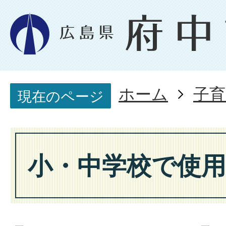
ホーム
子育
現在のページ
小・中学校で使