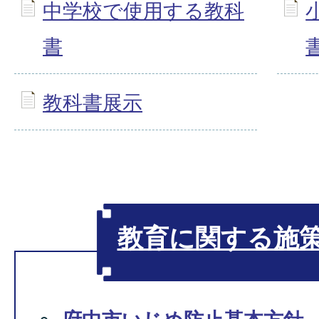
中学校で使用する教科
書
教科書展示
教育に関する施