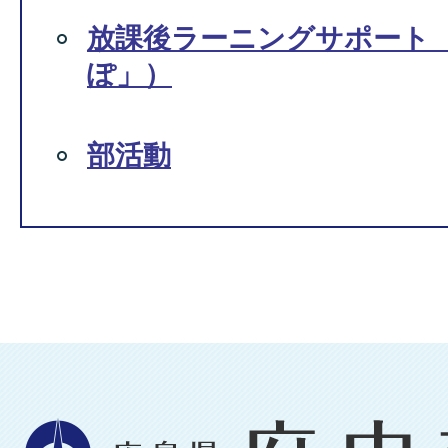
放課後ラーニングサポート
ぽ」）
部活動
広