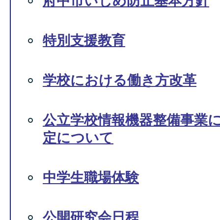
府中市いじめ防止基本方針
特別支援教育
学校における働き方改革
公立学校情報機器整備事業
定について
中学生職場体験
公開研究会日程