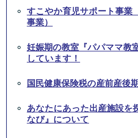
すこやか育児サポート事業
事業）
妊娠期の教室『パパママ教
しています！
国民健康保険税の産前産後
あなたにあった出産施設を
なび』について