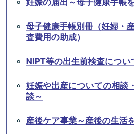
妊娠の届出～母子健康手帳
母子健康手帳別冊（妊婦・
査費用の助成）
NIPT等の出生前検査につ
妊娠や出産についての相談
談～
産後ケア事業～産後の生活