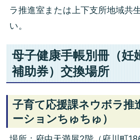
ラ推進室または上下支所地域共
い。
母子健康手帳別冊（妊
補助券）交換場所
子育て応援課ネウボラ推
ーションちゅちゅ）
場所：府中天満屋2階（府川町18