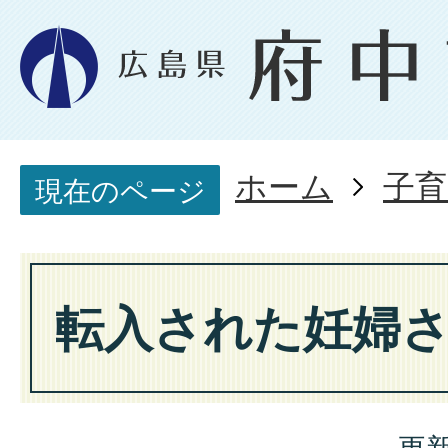
ホーム
子育
現在のページ
転入された妊婦