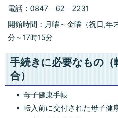
電話：0847－62－2231
開館時間：月曜～金曜（祝日,年末
分～17時15分
手続きに必要なもの（
合）
母子健康手帳
転入前に交付された母子健