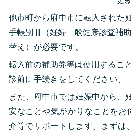
更新
他市町から府中市に転入された
手帳別冊（妊婦一般健康診査補
替え）が必要です。
転入前の補助券等は使用するこ
診前に手続きをしてください。
また、府中市では妊娠中から、
安なことや気がかりなことをお
介等でサポートします。まずは