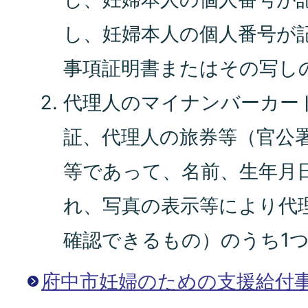
し、妊婦本人の個人番号が
事項証明書またはその写し
代理人のマイナンバーカー
証、代理人の旅券等（官公
等であって、名前、生年月
れ、写真の表示等により代
確認できるもの）のうち1
府中市妊婦のための支援給付