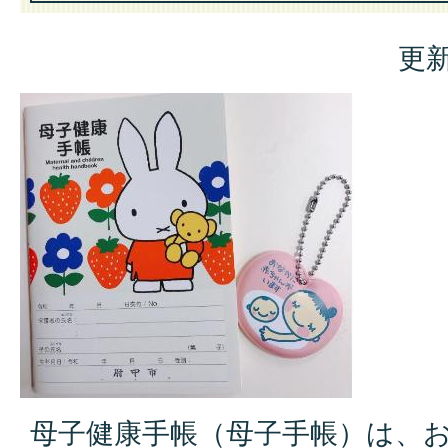
更新
母子健康手帳（母子手帳）は、