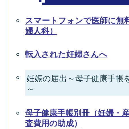
スマートフォンで医師に無
婦人科）
転入された妊婦さんへ
妊娠の届出～母子健康手帳
～
母子健康手帳別冊（妊婦・
査費用の助成）