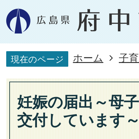
ホーム
子育
現在のページ
妊娠の届出～母
交付しています