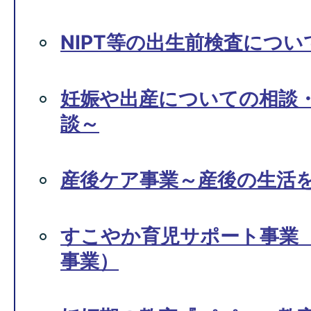
NIPT等の出生前検査につ
妊娠や出産についての相談
談～
産後ケア事業～産後の生活
すこやか育児サポート事業
事業）