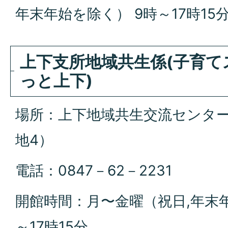
年末年始を除く） 9時～17時15
上下支所地域共生係(子育
っと上下)
場所：上下地域共生交流センター
地4）
電話：0847－62－2231
開館時間：月〜金曜（祝日,年末年
～17時15分