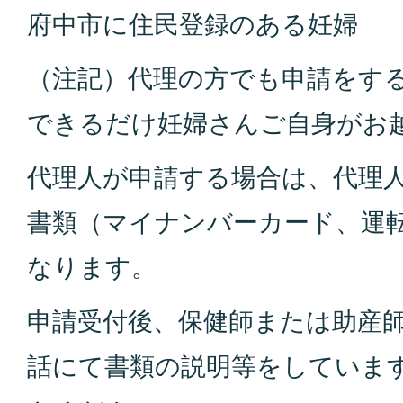
府中市に住民登録のある妊婦
（注記）代理の方でも申請をす
できるだけ妊婦さんご自身がお
代理人が申請する場合は、代理
書類（マイナンバーカード、運
なります。
申請受付後、保健師または助産
話にて書類の説明等をしていま