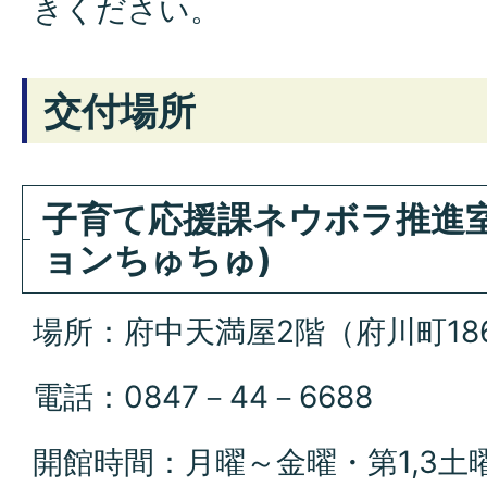
きください。
交付場所
子育て応援課ネウボラ推進
ョンちゅちゅ)
場所：府中天満屋2階（府川町18
電話：0847－44－6688
開館時間：月曜～金曜・第1,3土曜