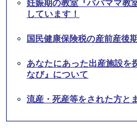
妊娠期の教室『パパママ教
しています！
国民健康保険税の産前産後
あなたにあった出産施設を
なび』について
流産・死産等をされた方と