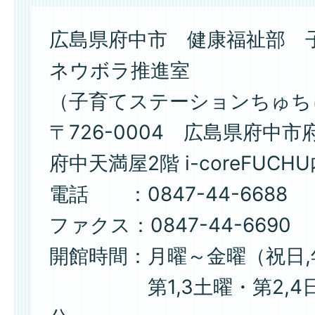
広島県府中市 健康福祉部 
ネウボラ推進室
（子育てステーションちゅち
〒726-0004 広島県府中市
府中天満屋2階 i-coreFUCH
電話 ：0847-44-6688
ファクス：0847-44-6690
開館時間：月曜～金曜（祝日
第1,3土曜・第2,4日曜 