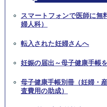
スマートフォンで医師に無
婦人科）
転入された妊婦さんへ
妊娠の届出～母子健康手帳
母子健康手帳別冊（妊婦・
査費用の助成）