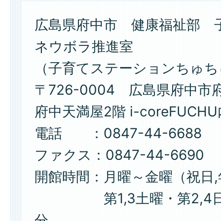
広島県府中市 健康福祉部 
ネウボラ推進室
（子育てステーションちゅち
〒726-0004 広島県府中市
府中天満屋2階 i-coreFUCH
電話 ：0847-44-6688
ファクス：0847-44-6690
開館時間：月曜～金曜（祝日
第1,3土曜・第2,4日曜 
分