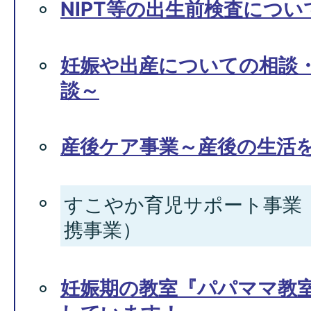
NIPT等の出生前検査につ
妊娠や出産についての相談
談～
産後ケア事業～産後の生活
すこやか育児サポート事業
携事業）
妊娠期の教室『パパママ教