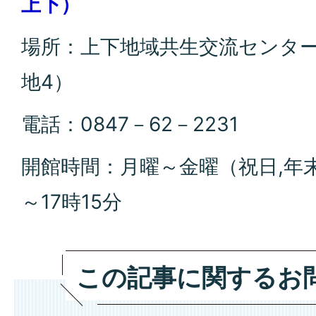
上下）
場所：上下地域共生交流センター
地4）
電話：0847－62－2231
開館時間：月曜～金曜（祝日,年末
～17時15分
この記事に関するお