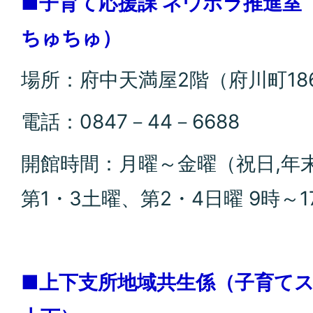
■子育て応援課 ネウボラ推進室
ちゅちゅ）
場所：府中天満屋2階（府川町18
電話：0847－44－6688
開館時間：月曜～金曜（祝日,年
第1・3土曜、第2・4日曜 9時～1
■上下支所地域共生係（子育て