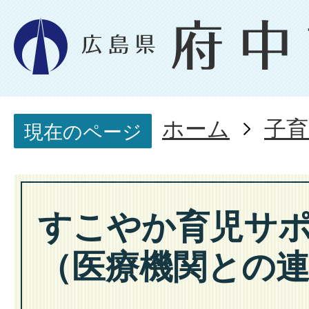
ホーム
子育
現在のページ
すこやか育児サ
（医療機関との