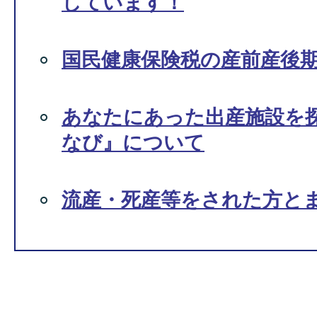
しています！
国民健康保険税の産前産後
あなたにあった出産施設を
なび』について
流産・死産等をされた方と