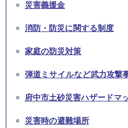
災害義援金
消防・防災に関する制度
家庭の防災対策
弾道ミサイルなど武力攻撃
府中市土砂災害ハザードマ
災害時の避難場所