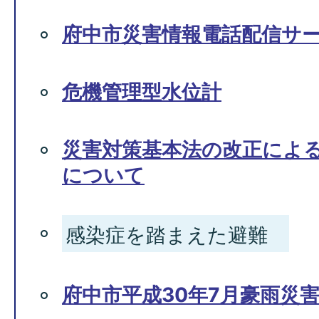
府中市災害情報電話配信サ
危機管理型水位計
災害対策基本法の改正によ
について
感染症を踏まえた避難
府中市平成30年7月豪雨災