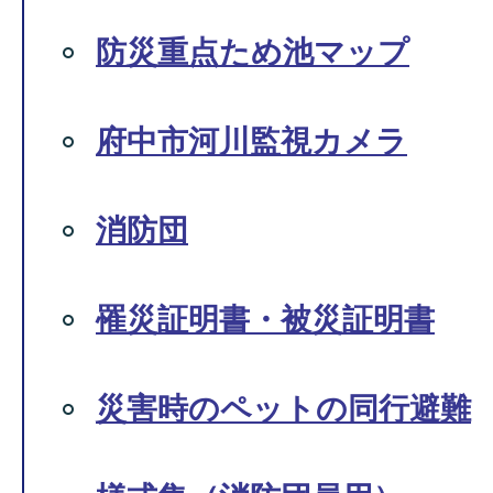
防災重点ため池マップ
府中市河川監視カメラ
消防団
罹災証明書・被災証明書
災害時のペットの同行避難