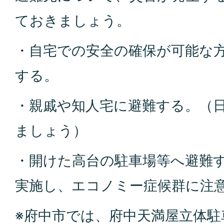
ておきましょう。
・自宅での安全の確保が可能な
する。
・親戚や知人宅に避難する。（
ましょう）
・開けた高台の駐車場等へ避難
実施し、エコノミー症候群に注
※府中市では、府中天満屋立体駐