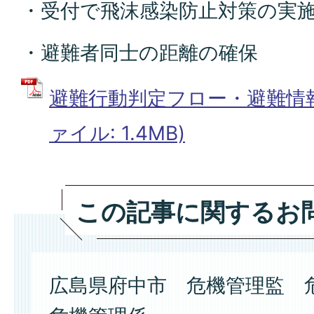
・受付で飛沫感染防止対策の実
・避難者同士の距離の確保
避難行動判定フロー・避難情報
ァイル: 1.4MB)
この記事に関するお
広島県府中市 危機管理監 