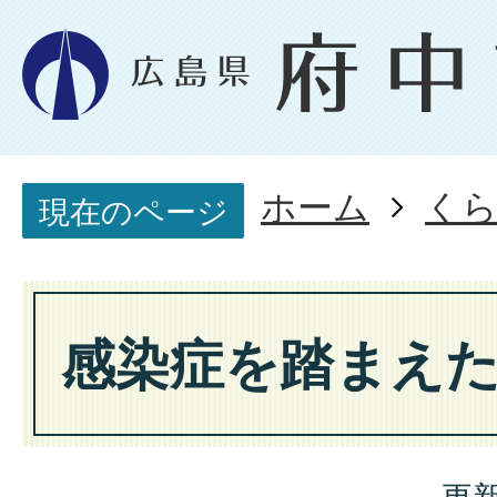
ホーム
く
現在のページ
感染症を踏まえ