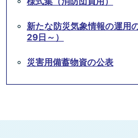
様式集（消防団員用）
新たな防災気象情報の運用の
29日～）
災害用備蓄物資の公表