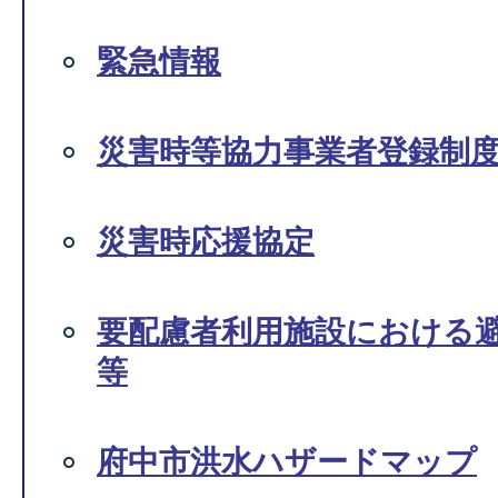
緊急情報
災害時等協力事業者登録制
災害時応援協定
要配慮者利用施設における
等
府中市洪水ハザードマップ