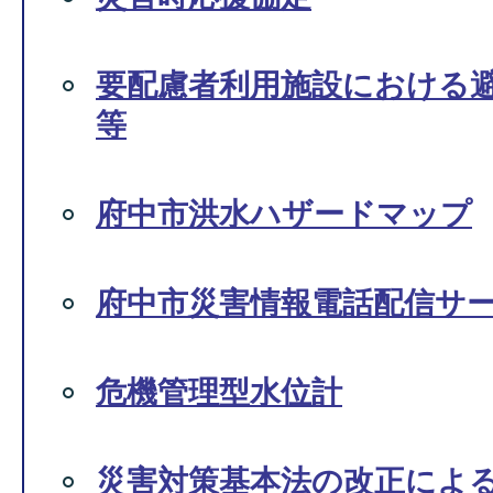
要配慮者利用施設における
等
府中市洪水ハザードマップ
府中市災害情報電話配信サ
危機管理型水位計
災害対策基本法の改正によ