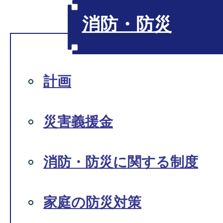
消防・防災
計画
災害義援金
消防・防災に関する制度
家庭の防災対策