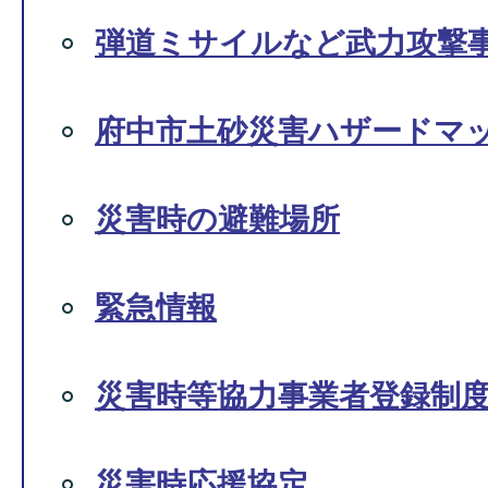
弾道ミサイルなど武力攻撃
府中市土砂災害ハザードマ
災害時の避難場所
緊急情報
災害時等協力事業者登録制
災害時応援協定