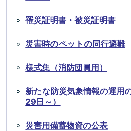
罹災証明書・被災証明書
災害時のペットの同行避難
様式集（消防団員用）
新たな防災気象情報の運用の
29日～）
災害用備蓄物資の公表