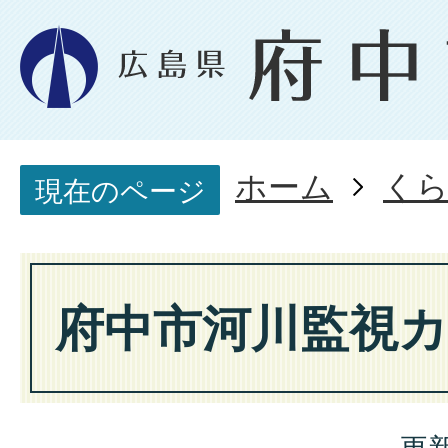
ホーム
く
現在のページ
府中市河川監視