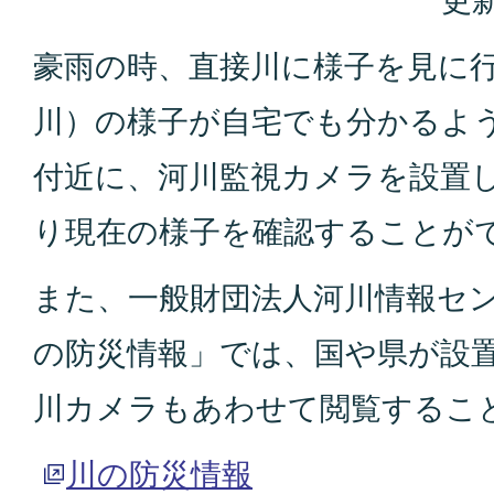
更新
豪雨の時、直接川に様子を見に
川）の様子が自宅でも分かるよ
付近に、河川監視カメラを設置し
り現在の様子を確認することが
また、一般財団法人河川情報セ
の防災情報」では、国や県が設
川カメラもあわせて閲覧するこ
川の防災情報