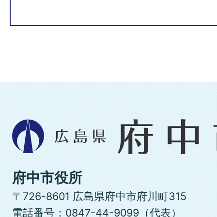
広
島
県
府
府中市役所
中
〒726-8601 広島県府中市府川町315
市
電話番号：0847-44-9099（代表）