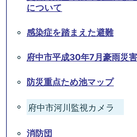
について
感染症を踏まえた避難
府中市平成30年7月豪雨災
防災重点ため池マップ
府中市河川監視カメラ
消防団