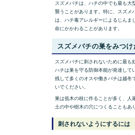
スズメバチは、ハチの中でも最も大
襲うことがあります。特に、スズメ
は、ハチ毒アレルギーによるじんま
命にかかわることがあります。
スズメバチの巣をみつけ
スズメバチに刺されないために最も
ハチは巣を守る防御本能が発達して
残して多くのオスや働きバチは越冬
いでください。
巣は低木の枝に作ることが多く、人
土の中や樹木の穴につくることもあ
刺されないようにするには