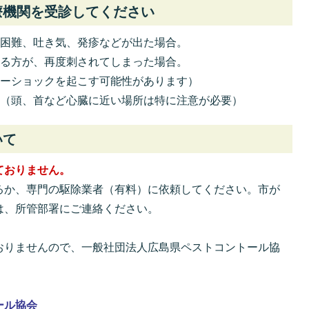
療機関を受診してください
吸困難、吐き気、発疹などが出た場合。
ある方が、再度刺されてしまった場合。
シーショックを起こす可能性があります）
合（頭、首など心臓に近い場所は特に注意が必要）
いて
ておりません。
るか、専門の駆除業者（有料）に依頼してください。市が
は、所管部署にご連絡ください。
おりませんので、一般社団法人広島県ペストコントール協
ール協会