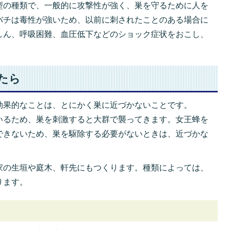
型の種類で、一般的に攻撃性が強く、巣を守るために人を
バチは毒性が強いため、以前に刺されたことのある場合に
しん、呼吸困難、血圧低下などのショック症状をおこし、
たら
効果的なことは、とにかく巣に近づかないことです。
いるため、巣を刺激すると大群で襲ってきます。女王蜂を
できないため、巣を駆除する必要がないときは、近づかな
家の生垣や庭木、軒先にもつくります。種類によっては、
ります。