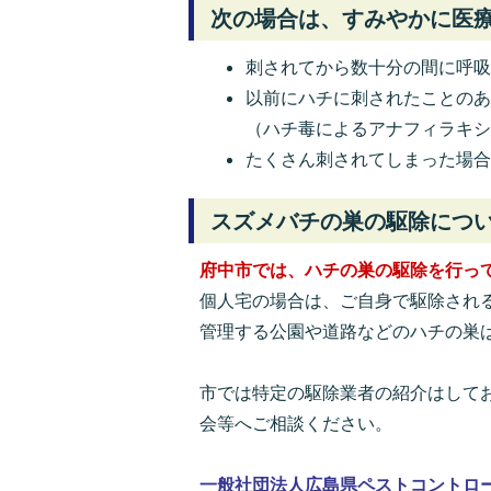
次の場合は、すみやかに医
刺されてから数十分の間に呼
以前にハチに刺されたことの
（ハチ毒によるアナフィラキ
たくさん刺されてしまった場
スズメバチの巣の駆除につ
府中市では、ハチの巣の駆除を行っ
個人宅の場合は、ご自身で駆除され
管理する公園や道路などのハチの巣
市では特定の駆除業者の紹介はして
会等へご相談ください。
一般社団法人広島県ペストコントロ