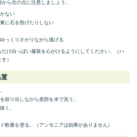
段から次の点に注意しましょう。
づかない
、巣に石を投げたりしない
にゆっくりさがりながら逃げる
るだけ白っぽい服装を心がけるようにしてください。（ハ
ます）
処置
る。
毒を絞り出しながら患部を水で洗う。
と抜く。
イド軟膏を塗る。（アンモニアは効果がありません）