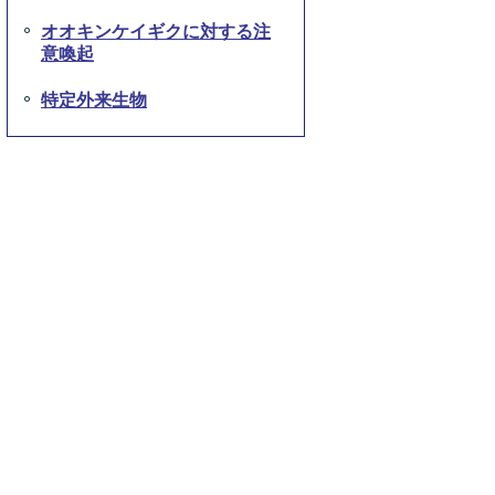
オオキンケイギクに対する注
意喚起
特定外来生物