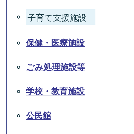
子育て支援施設
保健・医療施設
ごみ処理施設等
学校・教育施設
公民館