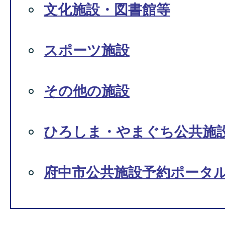
文化施設・図書館等
スポーツ施設
その他の施設
ひろしま・やまぐち公共施
府中市公共施設予約ポータ