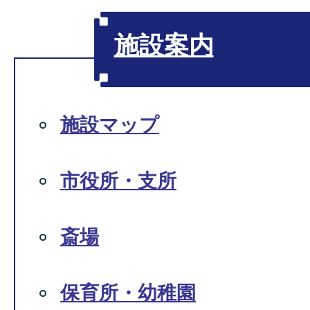
施設案内
施設マップ
市役所・支所
斎場
保育所・幼稚園