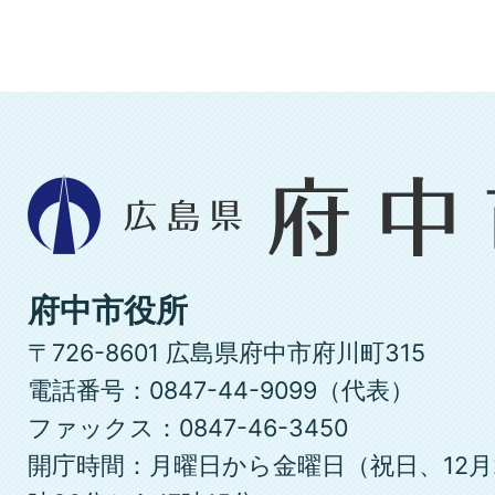
広
島
県
府
府中市役所
中
〒726-8601 広島県府中市府川町315
市
電話番号：0847-44-9099（代表）
ファックス：0847-46-3450
開庁時間：月曜日から金曜日（祝日、12月