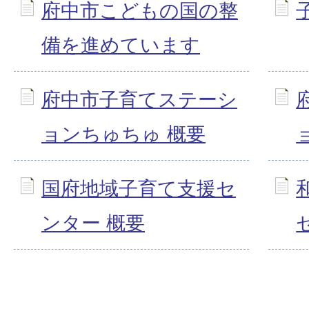
府中市こどもの国の整
備を進めています
府中市子育てステーシ
ョンちゅちゅ 概要
国府地域子育て支援セ
ンター 概要