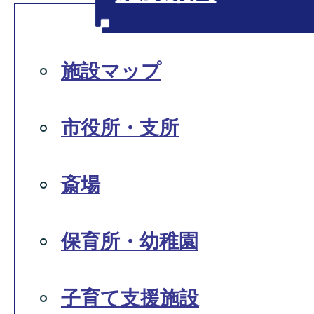
施設マップ
市役所・支所
斎場
保育所・幼稚園
子育て支援施設