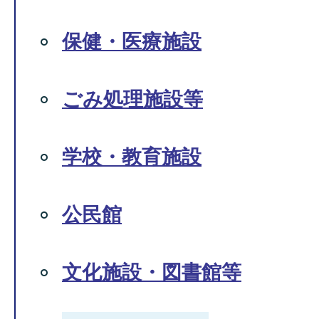
保健・医療施設
ごみ処理施設等
学校・教育施設
公民館
文化施設・図書館等