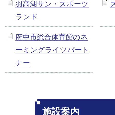
羽高湖サン・スポーツ
ランド
府中市総合体育館のネ
ーミングライツパート
ナー
施設案内