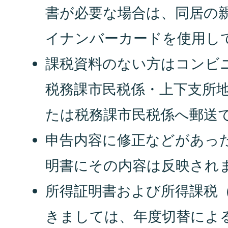
書が必要な場合は、同居の
イナンバーカードを使用し
課税資料のない方はコンビ
税務課市民税係・上下支所
たは税務課市民税係へ郵送
申告内容に修正などがあっ
明書にその内容は反映され
所得証明書および所得課税
きましては、年度切替によ