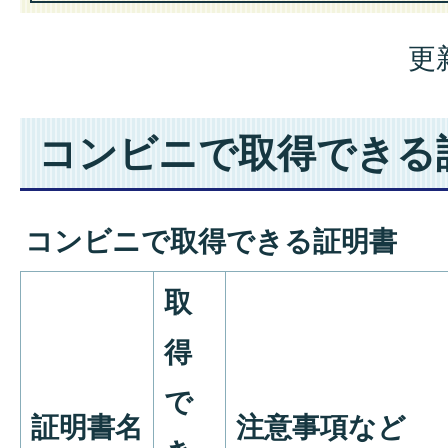
更
コンビニで取得できる
コンビニで取得できる証明書
取
得
で
証明書名
注意事項など