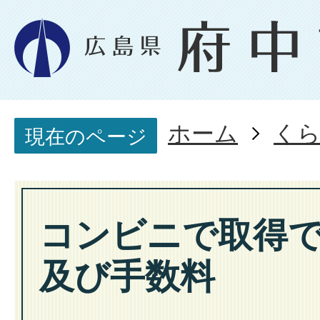
ホーム
く
現在のページ
コンビニで取得
及び手数料