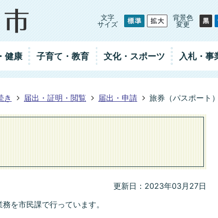
文字
背景色
サイズ
変更
・健康
子育て・教育
文化・スポーツ
入札
・事
続き
届出・証明・閲覧
届出・申請
旅券（パスポート
）
更新日：2023年03月27日
業務を市民課で行っています。