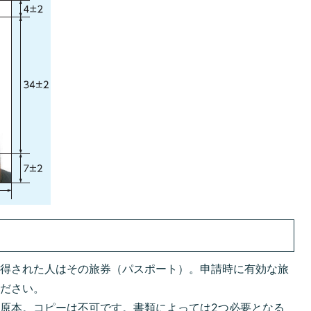
取得された人はその旅券（パスポート）。申請時に有効な旅
ください。
原本。コピーは不可です。書類によっては2つ必要となる