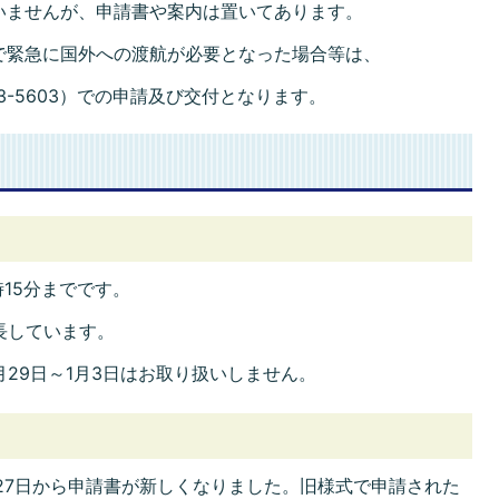
いませんが、申請書や案内は置いてあります。
で緊急に国外への渡航が必要となった場合等は、
3-5603）での申請及び交付となります。
時15分までです。
長しています。
月29日～1月3日はお取り扱いしません。
27日から申請書が新しくなりました。旧様式で申請された