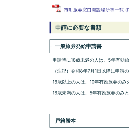
市町旅券窓口開設場所等一覧 (PDF
申請に必要な書類
一般旅券発給申請書
申請時に18歳未満の人は、5年有効
（注記）令和8年7月1日以降に申請
18歳以上の人は、10年有効旅券の
18歳未満の人は、5年有効旅券のみ
戸籍謄本