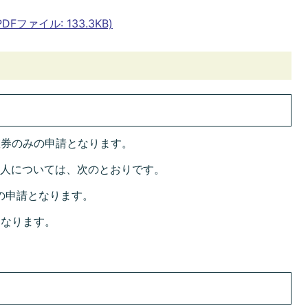
ファイル: 133.3KB)
旅券のみの申請となります。
の人については、次のとおりです。
みの申請となります。
となります。