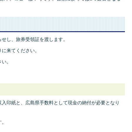
らせし、旅券受領証を渡します。
りに来てください。
さい。
収入印紙と、広島県手数料として現金の納付が必要となり
す。