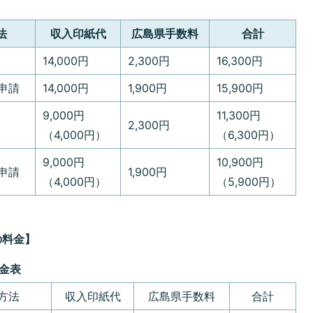
法
収入印紙代
広島県手数料
合計
14,000円
2,300円
16,300円
申請
14,000円
1,900円
15,900円
9,000円
11,300円
2,300円
（4,000円）
（6,300円）
9,000円
10,900円
申請
1,900円
（4,000円）
（5,900円）
の料金】
金表
方法
収入印紙代
広島県手数料
合計