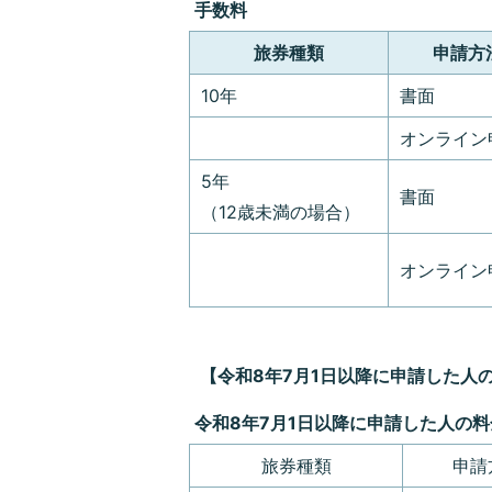
手数料
旅券種類
申請方
10年
書面
オンライン
5年
書面
（12歳未満の場合）
オンライン
【令和8年7月1日以降に申請した人
令和8年7月1日以降に申請した人の料
旅券種類
申請