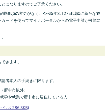
ことになりますのでご了承ください。
記載事項の変更がなく、令和5年3月27日以降に新たな旅
ーカードを使ってマイナポータルからの電子申請が可能に
す。
もできます。
申請者本人の手続きに限ります。
人（府中市以外）
、就学や就業で府中市に居住している人
: 286.3KB)