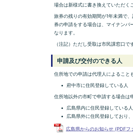
場合は新様式に書き換えていただく
旅券の残りの有効期間が1年未満で、
券の申請をする場合は、マイナンバ
なります。
（注記）ただし受取は市民課窓口で
申請及び交付のできる人
住所地での申請は代理人によること
府中市に住民登録している人
住所地以外の市町で申請する場合は
広島県内に住民登録している
広島県外に住民登録しており
広島県からのお知らせ (PDFファイル