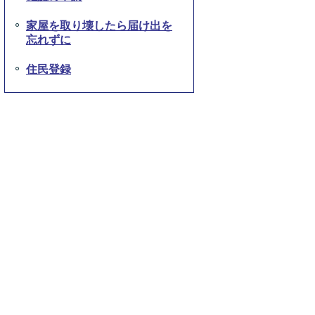
家屋を取り壊したら届け出を
忘れずに
住民登録