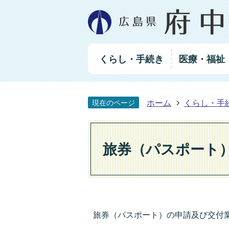
グ
くらし・手続き
医療・福祉
ロ
ー
バ
ル
ホーム
くらし・手
現在のページ
ナ
ビ
ゲ
ー
旅券（パスポート
シ
ョ
ン
旅券（パスポート）の申請及び交付