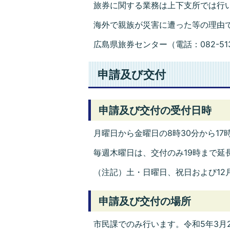
旅券に関する業務は上下支所では行
海外で親族が災害に遭った等の理由
広島県旅券センター（電話：082-51
申請及び交付
申請及び交付の受付日時
月曜日から金曜日の8時30分から17
毎週木曜日は、交付のみ19時まで延
（注記）土・日曜日、祝日および12
申請及び交付の場所
市民課でのみ行います。令和5年3月