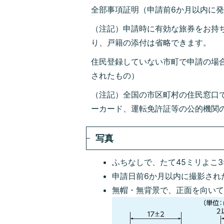
全部事項証明（申請前6か月以内に
（注記）申請時に有効な旅券をお持
り、戸籍の添付は省略できます。
住民登録していない市町で申請の場
されたもの）
（注記）全国の市区町村の住民窓口
ーカード、運転免許証等の公的機関
写真
ふちなしで、たて45ミリよこ3
申請日前6か月以内に撮影され
無帽・無背景で、正面を向い