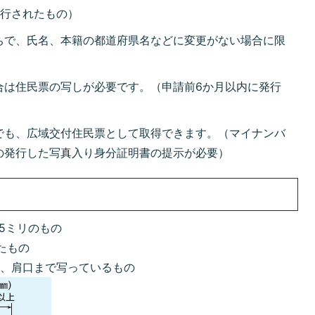
発行されたもの）
ちで、氏名、本籍の都道府県名などに変更がない場合に限
合は住民票の写しが必要です。（申請前6か月以内に発行
でも、広域交付住民票として取得できます。（マイナンバ
の発行した写真入り身分証明書の提示が必要）
5ミリのもの
たもの
て、肩口まで写っているもの