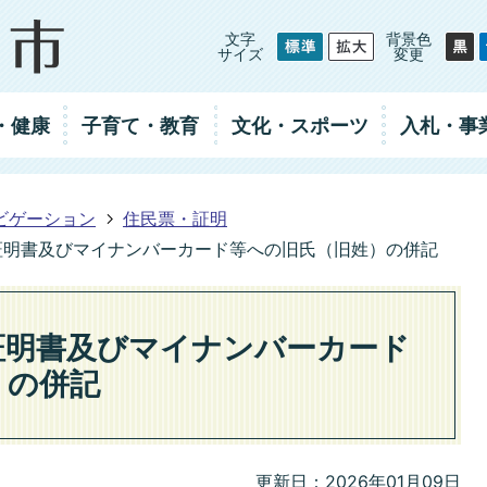
文字
背景色
サイズ
変更
・健康
子育て・教育
文化・スポーツ
入札
・事
ビゲーション
住民票・証明
証明書及びマイナンバーカード等への旧氏（旧姓）の併記
証明書及びマイナンバーカード
）の併記
更新日：2026年01月09日