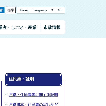
Go
業者
・しごと
・産業
市政情報
住民票・証明
戸籍・住民票等に関する証明
戸籍謄本・住民票の写しなど