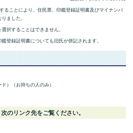
きすることにより、住民票、印鑑登録証明書及びマイナンバ
なりました。
を選択することはできません。
印鑑登録証明書についても旧氏が併記されます。
ード）（お持ちの人のみ）
、次のリンク先をご覧ください。