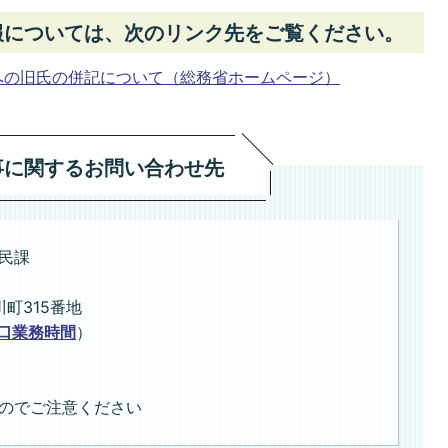
報については、次のリンク先をご覧ください。
への旧氏の併記について（総務省ホームページ）
事に関するお問い合わせ先
民課
川町315番地
口業務時間
）
のでご注意ください