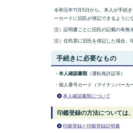
令和元年11月5日から、本人が手続
ーカードに旧氏が併記できるように
注）証明書ごとに旧氏の記載の有無
注）住民票に旧氏を併記した場合、
手続きに必要なもの
・
本人確認書類
（運転免許証等）
・個人番号カード（マイナンバーカ
本人確認書類について
印鑑登録の方法については
印鑑登録と印鑑登録証明書