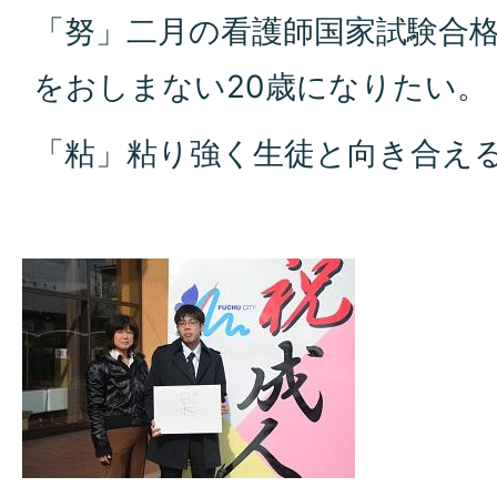
「努」二月の看護師国家試験合格の
をおしまない20歳になりたい。
「粘」粘り強く生徒と向き合え