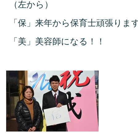
（左から）
「保」来年から保育士頑張りま
「美」美容師になる！！