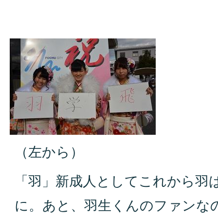
（左から）
「羽」新成人としてこれから羽
に。あと、羽生くんのファンなの