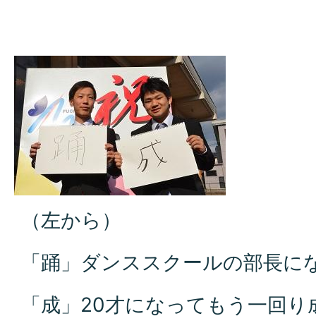
（左から）
「踊」ダンススクールの部長に
「成」20才になってもう一回り