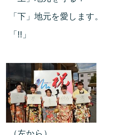
「下」地元を愛します。
「!!」
（左から）