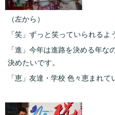
（左から）
「笑」ずっと笑っていられるよ
「進」今年は進路を決める年な
決めたいです。
「恵」友達・学校 色々恵まれて