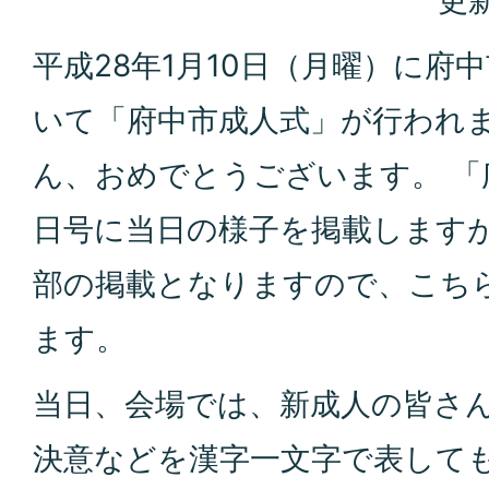
更新
平成28年1月10日（月曜）に府
いて「府中市成人式」が行われ
ん、おめでとうございます。 「
日号に当日の様子を掲載します
部の掲載となりますので、こち
ます。
当日、会場では、新成人の皆さ
決意などを漢字一文字で表して