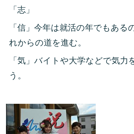
「志」
「信」今年は就活の年でもある
れからの道を進む。
「気」バイトや大学などで気力
う。