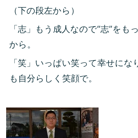
（下の段左から）
「志」もう成人なので“志”をも
から。
「笑」いっぱい笑って幸せにな
も自分らしく笑顔で。