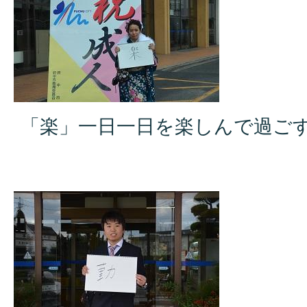
「楽」一日一日を楽しんで過ご