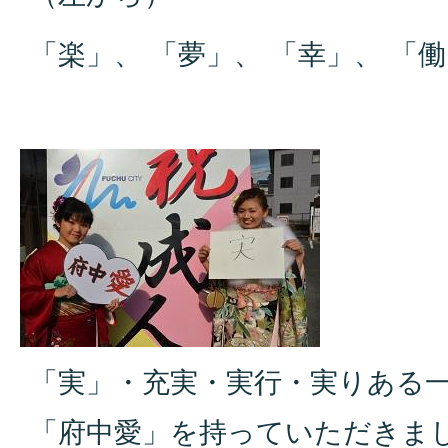
「楽」、 「夢」、 「幸」、 「働
「実」・充実・実行・実りある一
「府中愛」を持っていただきま