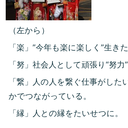
（左から）
「楽」”今年も楽に楽しく”生き
「努」社会人として頑張り“努力
「繋」人の人を繋ぐ仕事がした
かでつながっている。
「縁」人との縁をたいせつに。