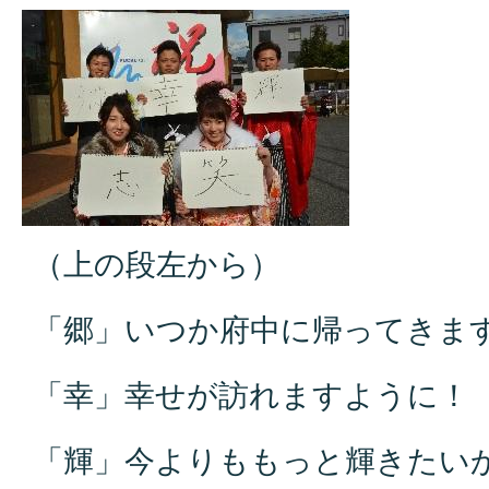
（上の段左から）
「郷」いつか府中に帰ってきま
「幸」幸せが訪れますように！
「輝」今よりももっと輝きたい