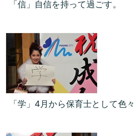
「信」自信を持って過ごす。
「学」4月から保育士として色々