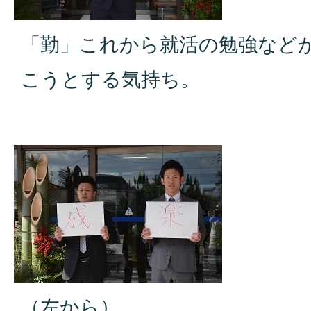
「勤」これから就活の勉強など
こうとする気持ち。
（左から）