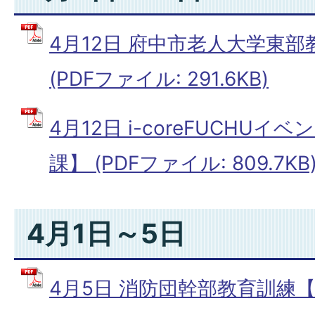
4月12日 府中市老人大学東
(PDFファイル: 291.6KB)
4月12日 i-coreFUCHU
課】 (PDFファイル: 809.7KB
4月1日～5日
4月5日 消防団幹部教育訓練【