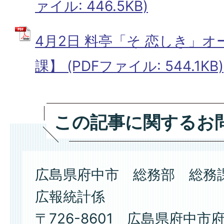
ァイル: 446.5KB)
4月2日 料亭「そ 恋しき」
課】 (PDFファイル: 544.1KB)
この記事に関するお
広島県府中市 総務部 総務
広報統計係
〒726-8601 広島県府中市