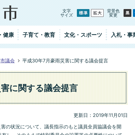
文字
背景色
サイズ
変更
・健康
子育て・教育
文化・スポーツ
入札
・事
市議会
平成30年7月豪雨災害に関する議会提言
災害に関する議会提言
更新日：2019年11月01日
災害の状況について、議長指示のもと議員全員協議会を開