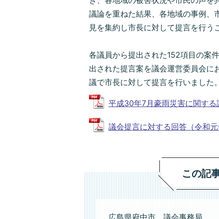
き、各地域の被害状況や市民の声を
議論を重ねた結果、各地域の事例、
見を集約し市長に対して提言を行う
各議員から提出された152項目の案
出された提言案を議会運営委員会にお
議で市長に対して提言を行いました
平成30年7月豪雨災害に関する議会提
議会提言に対する回答（令和元年10
この記
広島県府中市 議会事務局