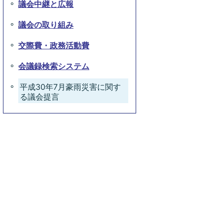
議会中継と広報
議会の取り組み
交際費・政務活動費
会議録検索システム
平成30年7月豪雨災害に関す
る議会提言