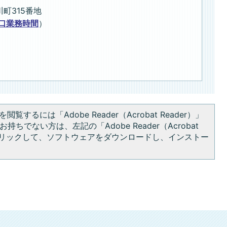
川町315番地
口業務時間
）
閲覧するには「Adobe Reader（Acrobat Reader）」
持ちでない方は、左記の「Adobe Reader（Acrobat
をクリックして、ソフトウェアをダウンロードし、インストー