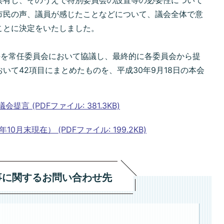
共有し、そのうえで特別委員会の設置等の必要性について
市民の声、議員が感じたことなどについて、議会全体で意
ことに決定をいたしました。
件を常任委員会において協議し、最終的に各委員会から提
いて42項目にまとめたものを、平成30年9月18日の本会
。
言 (PDFファイル: 381.3KB)
月末現在） (PDFファイル: 199.2KB)
事に関するお問い合わせ先