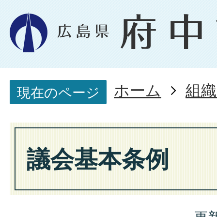
ホーム
組織
現在のページ
議会基本条例