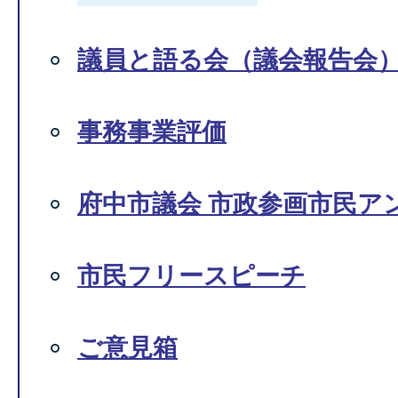
議員と語る会（議会報告会
事務事業評価
府中市議会 市政参画市民ア
市民フリースピーチ
ご意見箱