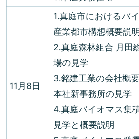
1.真庭市におけるバ
産業都市構想概要説
2.真庭森林組合 月田
場の見学
3.銘建工業の会社概
11月8日
本社新事務所の見学
4.真庭バイオマス集
見学と概要説明