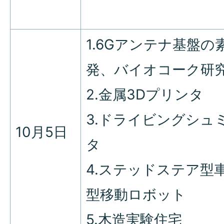
1.6Gアンテナ基盤の
発、バイオコーク研
2.金属3Dプリンタ
3.ドライビングシュ
10月5日
タ
4.ステッドステア型
型移動ロボット
5.木造実験住宅