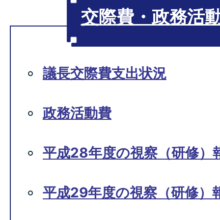
交際費・政務活
議長交際費支出状況
政務活動費
平成28年度の視察（研修）
平成29年度の視察（研修）