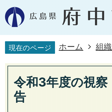
ホーム
組織
現在のページ
令和3年度の視察
告