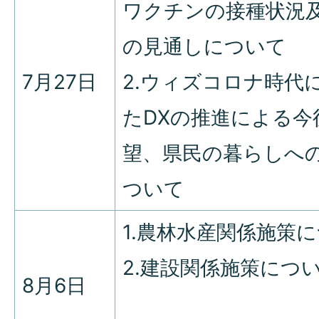
ワクチンの接種状況
の見通しについて
7月27日
2.ウィズコロナ時代
たDXの推進による今
望、県民の暮らしへ
ついて
1.農林水産関係施策
2.建設関係施策につ
8月6日