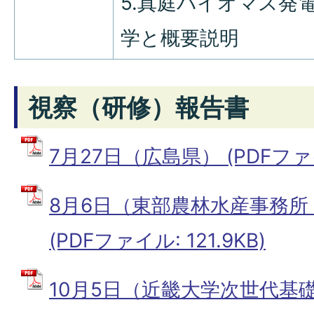
5.真庭バイオマス発
学と概要説明
視察（研修）報告書
7月27日（広島県） (PDFファイル
8月6日（東部農林水産事務
(PDFファイル: 121.9KB)
10月5日（近畿大学次世代基礎