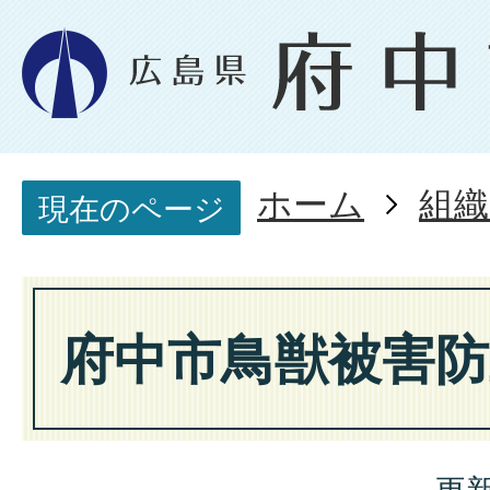
ホーム
組織
現在のページ
府中市鳥獣被害防