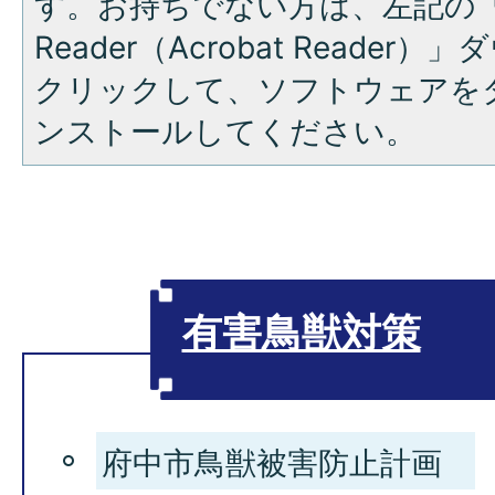
す。お持ちでない方は、左記の「A
Reader（Acrobat Reade
クリックして、ソフトウェアを
ンストールしてください。
有害鳥獣対策
府中市鳥獣被害防止計画