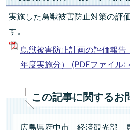
実施した鳥獣被害防止対策の評
す。
鳥獣被害防止計画の評価報告
年度実施分） (PDFファイル: 49
この記事に関するお
広島県府中市 経済観光部 