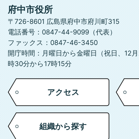
府
府中市役所
中
〒726-8601 広島県府中市府川町315
市
電話番号：0847-44-9099（代表）
ファックス：0847-46-3450
開庁時間：月曜日から金曜日（祝日、12月
時30分から17時15分
アクセス
組織から探す