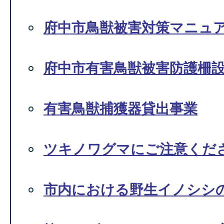
府中市鳥獣被害対策マニュ
府中市有害鳥獣被害防護柵
有害鳥獣捕獲器貸出事業
ツキノワグマにご注意くだ
市内における野生イノシシ