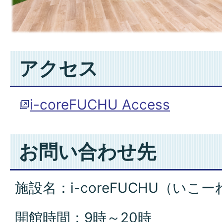
アクセス
i-coreFUCHU Access
お問い合わせ先
施設名：i-coreFUCHU（いこ
開館時間：9時～20時