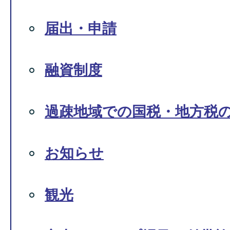
届出・申請
融資制度
過疎地域での国税・地方税
お知らせ
観光