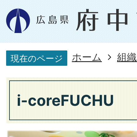
ホーム
組織
現在のページ
i-coreFUCHU