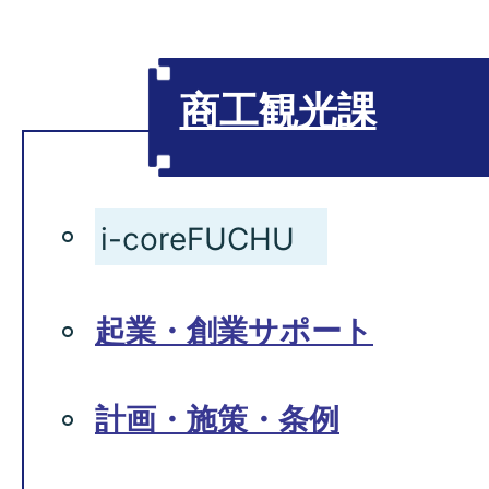
商工観光課
i-coreFUCHU
起業・創業サポート
計画・施策・条例