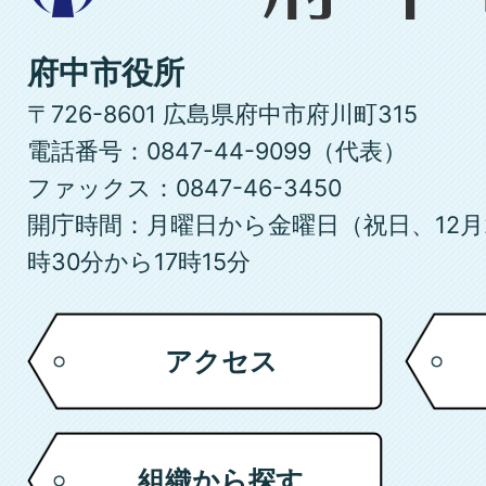
県
府
府中市役所
中
〒726-8601 広島県府中市府川町315
市
電話番号：0847-44-9099（代表）
ファックス：0847-46-3450
開庁時間：月曜日から金曜日（祝日、12月
時30分から17時15分
アクセス
組織から探す