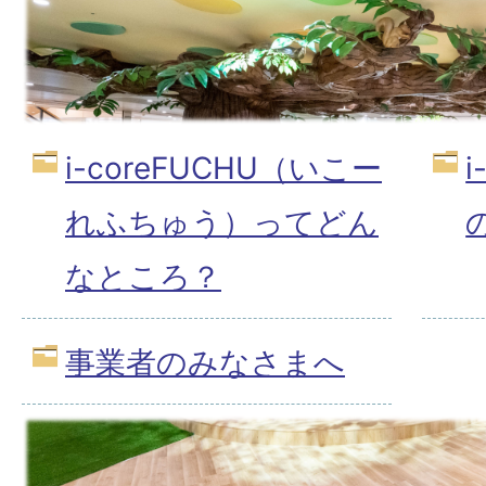
i-coreFUCHU（いこー
れふちゅう）ってどん
なところ？
事業者のみなさまへ