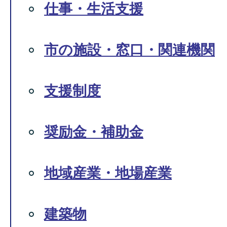
仕事・生活支援
市の施設・窓口・関連機関
支援制度
奨励金・補助金
地域産業・地場産業
建築物