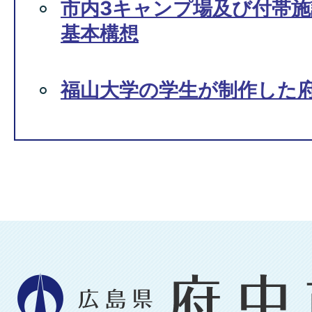
市内3キャンプ場及び付帯
基本構想
福山大学の学生が制作した府
広
島