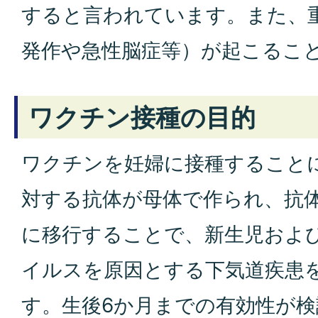
すると言われています。また、
発作や急性脳症等）が起こるこ
ワクチン接種の目的
ワクチンを妊婦に接種すること
対する抗体が母体で作られ、抗
に移行することで、新生児および
イルスを原因とする下気道疾患
す。生後6か月までの有効性が