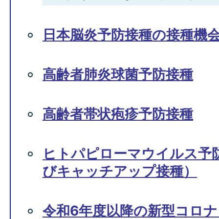
日本脳炎予防接種の接種機
高齢者肺炎球菌予防接種
高齢者帯状疱疹予防接種
ヒトパピローマウイルス予
びキャッチアップ接種）
令和6年度以降の新型コロ