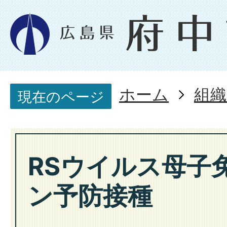
ホーム
組織
現在のページ
RSウイルス母子
ン予防接種