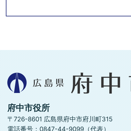
広
島
県
府
府中市役所
中
〒726-8601 広島県府中市府川町315
市
電話番号：0847-44-9099（代表）