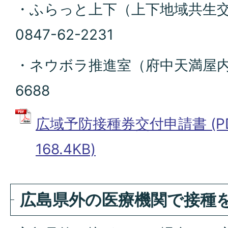
・ふらっと上下（上下地域共生交
0847-62-2231
・ネウボラ推進室（府中天満屋内） 
6688
広域予防接種券交付申請書 (P
168.4KB)
広島県外の医療機関で接種