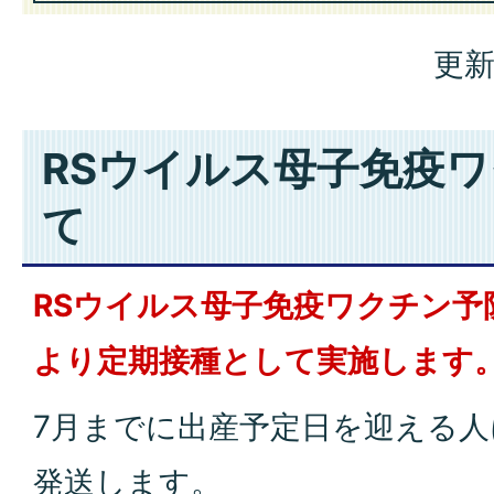
更新
RSウイルス母子免疫
て
RSウイルス母子免疫ワクチン予
より定期接種として実施します
7月までに出産予定日を迎える人
発送します。