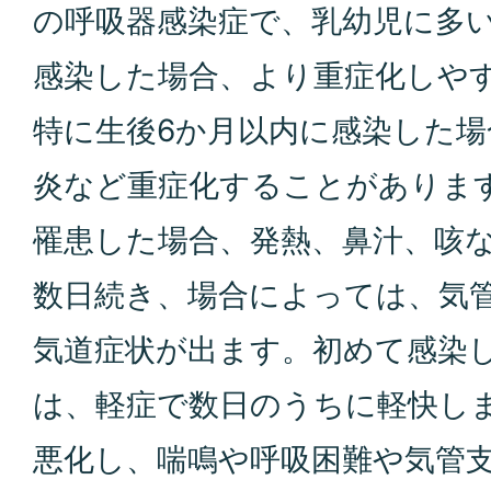
の呼吸器感染症で、乳幼児に多
感染した場合、より重症化しや
特に生後6か月以内に感染した場
炎など重症化することがありま
罹患した場合、発熱、鼻汁、咳
数日続き、場合によっては、気
気道症状が出ます。初めて感染し
は、軽症で数日のうちに軽快し
悪化し、喘鳴や呼吸困難や気管