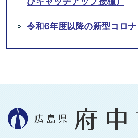
びキャッチアップ接種）
令和6年度以降の新型コロ
広
島
県