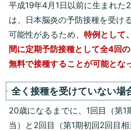
平成19年4月1日以前に生まれた
は、日本脳炎の予防接種を受け
可能性があるため、
特例として
間に定期予防接種として全4回
無料で接種することが可能とな
全く接種を受けていない場
20歳になるまでに、1回目（第1
当）と2回目（第1期初回2回目