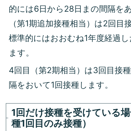
的には6日から28日まの間隔を
（第1期追加接種相当）は2回目
標準的にはおおむね1年度経過し
ます。
4回目（第2期相当）は3回目接
隔をおいて1回接種します。
1回だけ接種を受けている場
種1回目のみ接種）