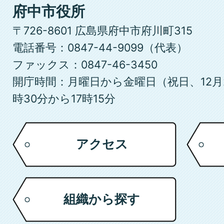
府
府中市役所
中
〒726-8601 広島県府中市府川町315
市
電話番号：0847-44-9099（代表）
ファックス：0847-46-3450
開庁時間：月曜日から金曜日（祝日、12月
時30分から17時15分
アクセス
組織から探す