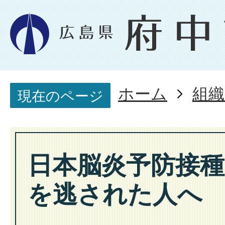
ホーム
組織
現在のページ
日本脳炎予防接種
を逃された人へ