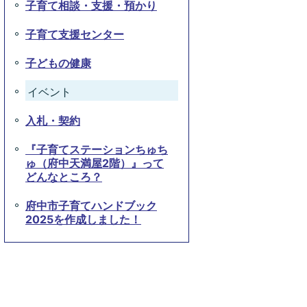
子育て相談・支援・預かり
子育て支援センター
子どもの健康
イベント
入札・契約
『子育てステーションちゅち
ゅ（府中天満屋2階）』って
どんなところ？
府中市子育てハンドブック
2025を作成しました！