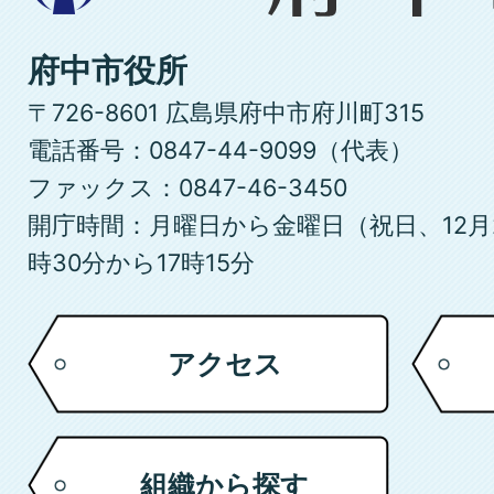
県
府
府中市役所
中
〒726-8601 広島県府中市府川町315
市
電話番号：0847-44-9099（代表）
ファックス：0847-46-3450
開庁時間：月曜日から金曜日（祝日、12月
時30分から17時15分
アクセス
組織から探す