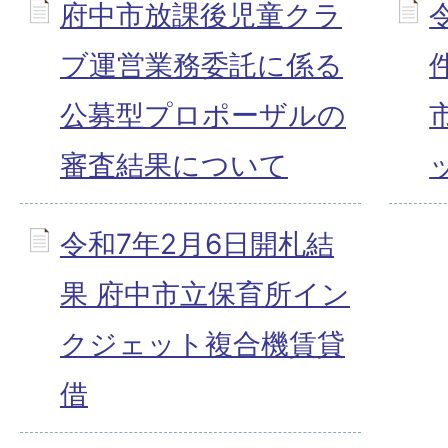
府中市放課後児童クラ
ブ運営業務委託に係る
公募型プロポーザルの
審査結果について
令和7年2月6日開札結
果 府中市立保育所イン
クジェット複合機賃貸
借