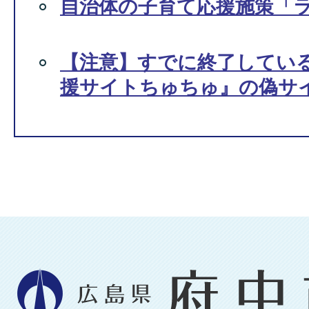
自治体の子育て応援施策「
【注意】すでに終了してい
援サイトちゅちゅ』の偽サ
広
島