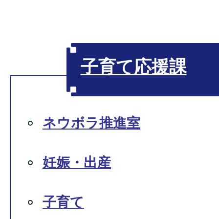
子育て応援課
ネウボラ推進室
妊娠・出産
子育て