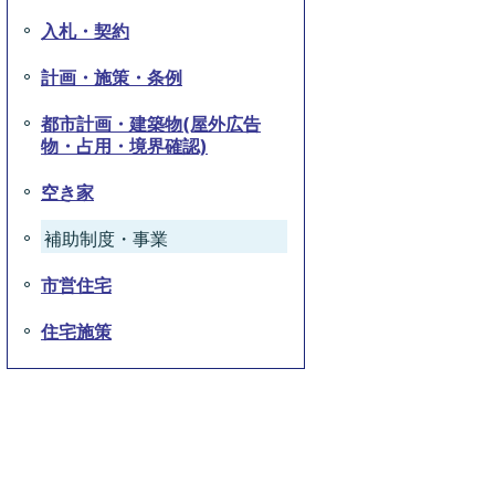
入札・契約
計画・施策・条例
都市計画・建築物(屋外広告
物・占用・境界確認)
空き家
補助制度・事業
市営住宅
住宅施策