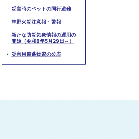
災害時のペットの同行避難
林野火災注意報・警報
新たな防災気象情報の運用の
開始（令和8年5月29日～）
災害用備蓄物資の公表