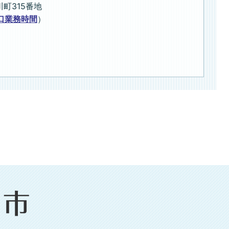
川町315番地
口業務時間
）