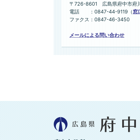
〒726-8601 広島県府中市府
電話 ：0847-44-9119（
窓
ファクス：0847-46-3450
メールによる問い合わせ
広
島
県
府