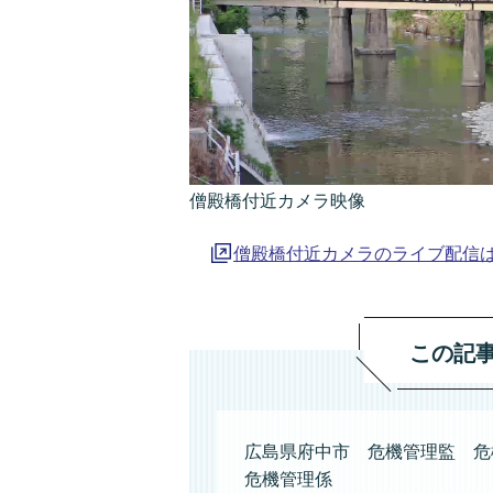
僧殿橋付近カメラ映像
僧殿橋付近カメラのライブ配信
この記
広島県府中市 危機管理監 危
危機管理係