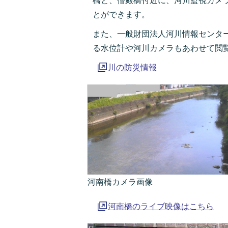
橋と、僧殿橋付近に、河川監視カメラ
とができます。
また、一般財団法人河川情報センタ
る水位計や河川カメラもあわせて閲
川の防災情報
河南橋カメラ画像
河南橋のライブ映像はこちら