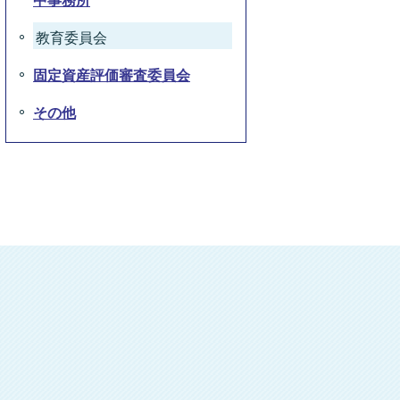
中事務所
教育委員会
固定資産評価審査委員会
その他