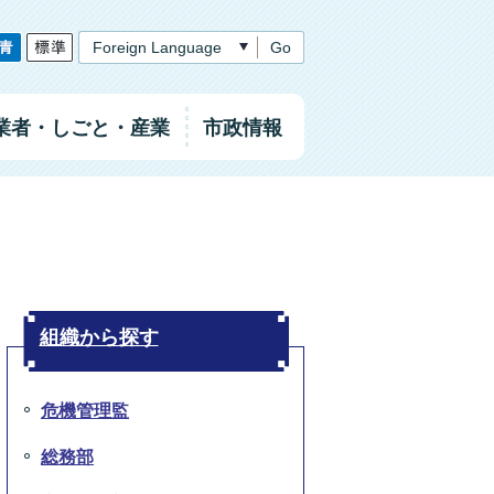
Go
業者
・しごと
・産業
市政情報
組織から探す
危機管理監
総務部