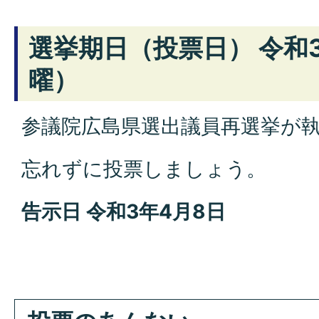
選挙期日（投票日） 令和
曜）
参議院広島県選出議員再選挙
が
忘れずに投票しましょう。
告示日 令和3年4月8日