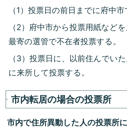
（1）投票日の前日までに府中市
（2）府中市から投票用紙など
最寄の選管で不在者投票する。
（3）投票日に、以前住んでいた
に来所して投票する。
市内転居の場合の投票所
市内で住所異動した人の投票所