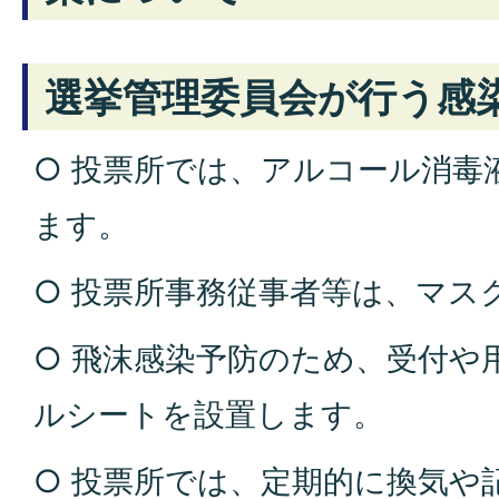
選挙管理委員会が行う感
○ 投票所では、アルコール消毒
ます。
○ 投票所事務従事者等は、マス
○ 飛沫感染予防のため、受付や
ルシートを設置します。
○ 投票所では、定期的に換気や