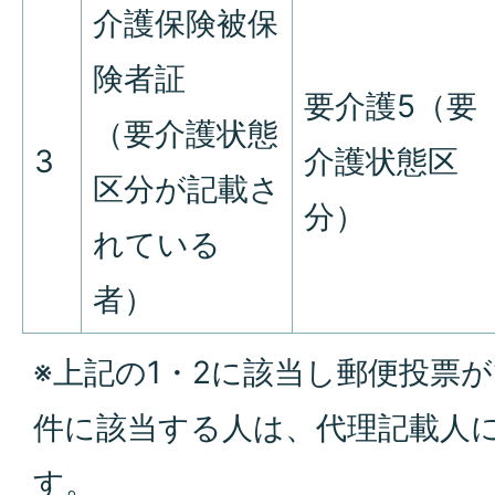
介護保険被保
険者証
要介護5（要
（要介護状態
3
介護状態区
区分が記載さ
分）
れている
者）
※上記の1・2に該当し郵便投票
件に該当する人は、代理記載人
す。