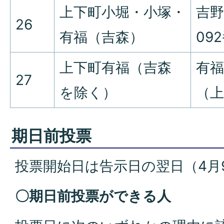
上下町小堀・小塚・
吉野
26
有福（吉森）
09
上下町有福（吉森
有
27
を除く）
（上
期日前投票
投票開始日は告示日の翌日（4月
〇期日前投票ができる人