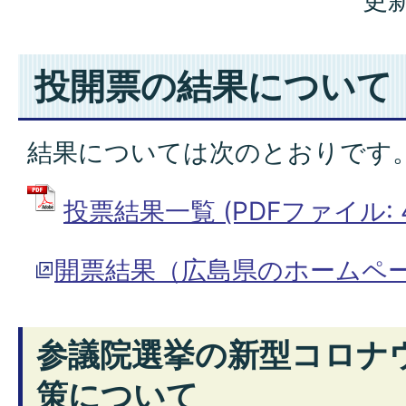
更新
投開票の結果について
結果については次のとおりです
投票結果一覧 (PDFファイル: 40
開票結果（広島県のホームペ
参議院選挙の新型コロナ
策について