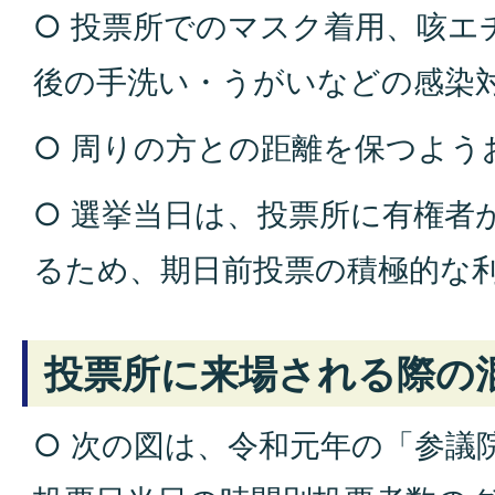
○ 投票所でのマスク着用、咳エ
後の手洗い・うがいなどの感染
○ 周りの方との距離を保つよう
○ 選挙当日は、投票所に有権者
るため、期日前投票の積極的な
投票所に来場される際の
○ 次の図は、令和元年の「参議