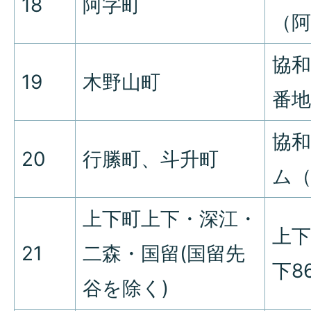
18
阿字町
（阿
協和
19
木野山町
番地
協
20
行縢町、斗升町
ム（
上下町上下・深江・
上下
21
二森・国留(国留先
下8
谷を除く)