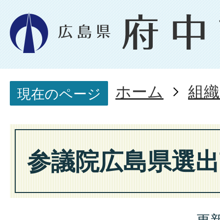
ホーム
組織
現在のページ
参議院広島県選出