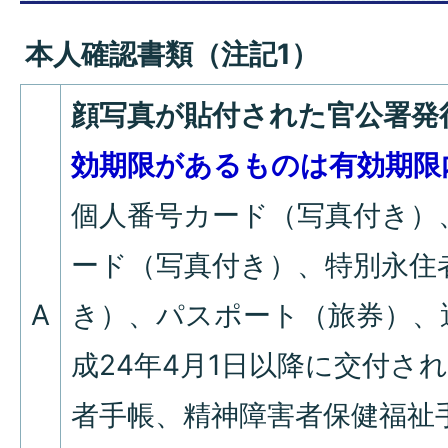
本人確認書類（注記1）
顔写真が貼付された官公署発
効期限があるものは有効期限
個人番号カード（写真付き）
ード（写真付き）、特別永住
A
き）、パスポート（旅券）、
成24年4月1日以降に交付さ
者手帳、精神障害者保健福祉