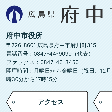
広
島
県
府
府中市役所
中
〒726-8601 広島県府中市府川町315
市
電話番号：0847-44-9099（代表）
ファックス：0847-46-3450
開庁時間：月曜日から金曜日（祝日、12月
時30分から17時15分
アクセス