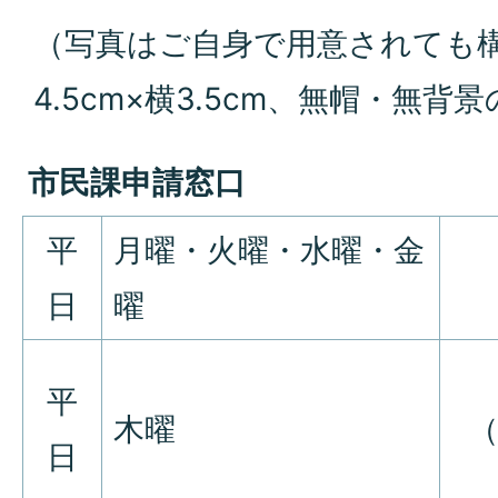
（写真はご自身で用意されても
4.5cm×横3.5cm、無帽・無背
市民課申請窓口
平
月曜・火曜・水曜・金
日
曜
平
木曜
（
日