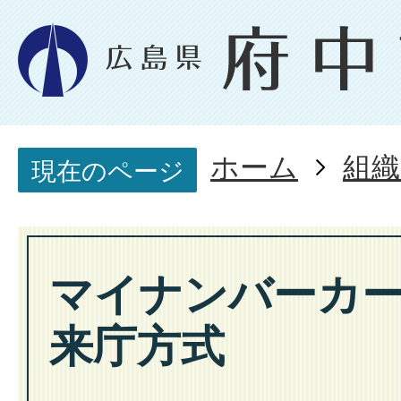
ホーム
組織
現在のページ
マイナンバーカ
来庁方式