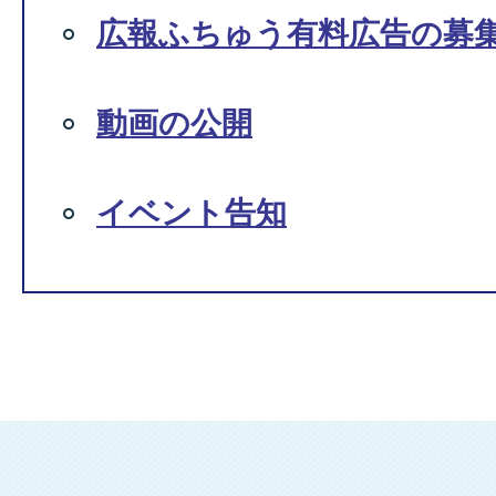
広報ふちゅう有料広告の募
動画の公開
イベント告知