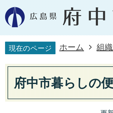
ホーム
組織
現在のページ
府中市暮らしの