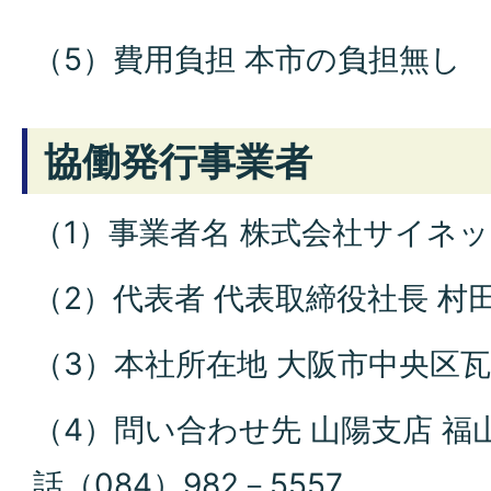
（5）費用負担 本市の負担無し
協働発行事業者
（1）事業者名 株式会社サイネ
（2）代表者 代表取締役社長 村
（3）本社所在地 大阪市中央区瓦
（4）問い合わせ先 山陽支店 福山
話（084）982－5557