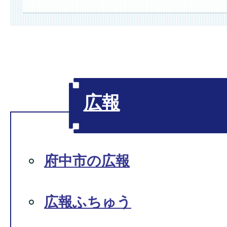
広報
府中市の広報
広報ふちゅう