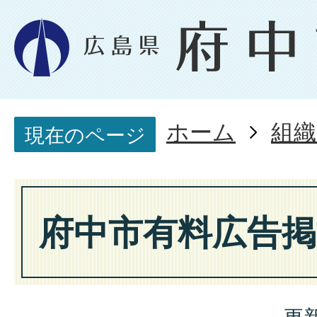
ホーム
組織
現在のページ
府中市有料広告掲