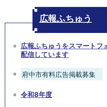
広報ふちゅう
広報ふちゅうをスマートフ
配信しています
府中市有料広告掲載募集
令和8年度