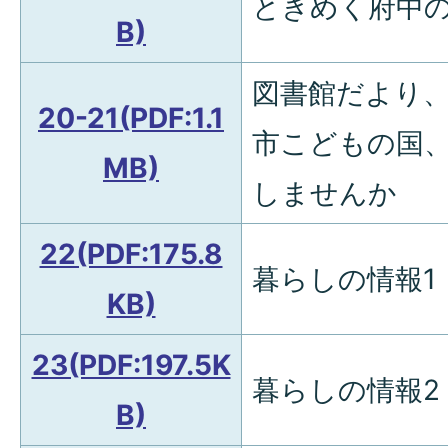
ときめく府中
B)
図書館だより、
20-21(PDF:1.1
市こどもの国
MB)
しませんか
22(PDF:175.8
暮らしの情報1
KB)
23(PDF:197.5K
暮らしの情報2
B)