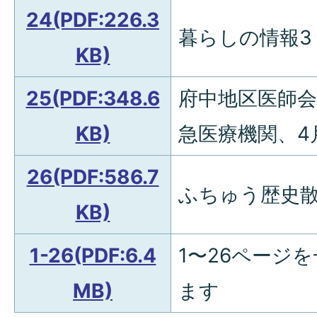
24(PDF:226.3
暮らしの情報3
KB)
25(PDF:348.6
府中地区医師
KB)
急医療機関、4
26(PDF:586.7
ふちゅう歴史散
KB)
1-26(PDF:6.4
1〜26ページ
MB)
ます