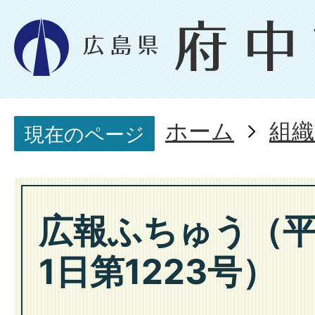
ホーム
組織
現在のページ
広報ふちゅう（平
1日第1223号）