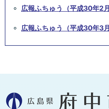
広報ふちゅう（平成30年2月
広報ふちゅう（平成30年3月
広
島