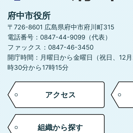
県
府
府中市役所
中
〒726-8601 広島県府中市府川町315
市
電話番号：0847-44-9099（代表）
ファックス：0847-46-3450
開庁時間：月曜日から金曜日（祝日、12月
時30分から17時15分
アクセス
組織から探す