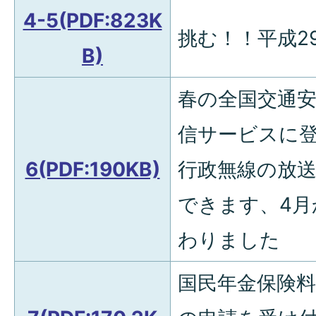
4-5(PDF:823K
挑む！！平成2
B)
春の全国交通
信サービスに
6(PDF:190KB)
行政無線の放
できます、4月
わりました
国民年金保険