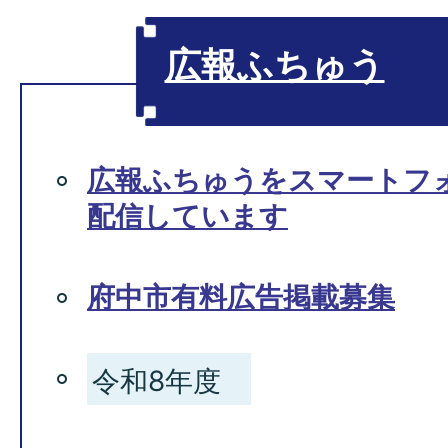
広報ふちゅう
広報ふちゅうをスマートフ
配信しています
府中市有料広告掲載募集
令和8年度