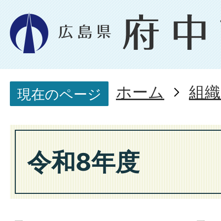
ホーム
組織
現在のページ
令和8年度