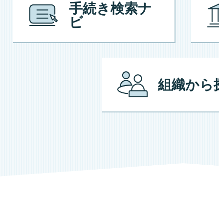
手続き検索ナ
ビ
組織から