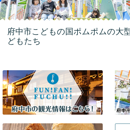
イ
ド
府中市こどもの国ポムポムの大
どもたち