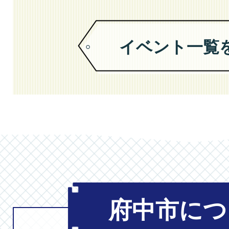
バイス〜
イベント一覧
2026年08月0
乳腺炎ってな
きる対策をお
2026年08月0
府中学びフェ
府中市につ