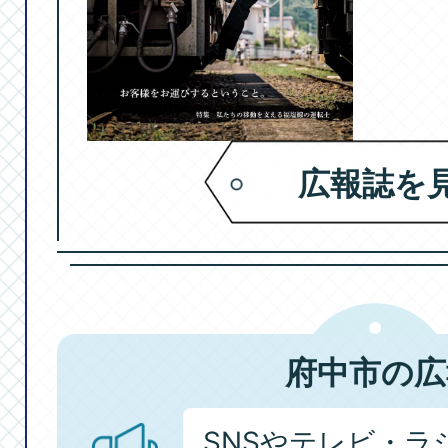
8月21日
広報誌を
府中市の広
SNSやテレビ・ラ