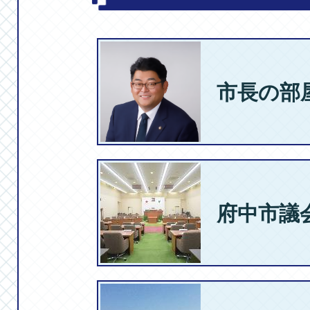
2026年07月2
【ちゅちゅ】絵
月27日
市長の部
2026年07月2
【ちゅちゅ】
府中市議
くプレイボック
2026年07月2