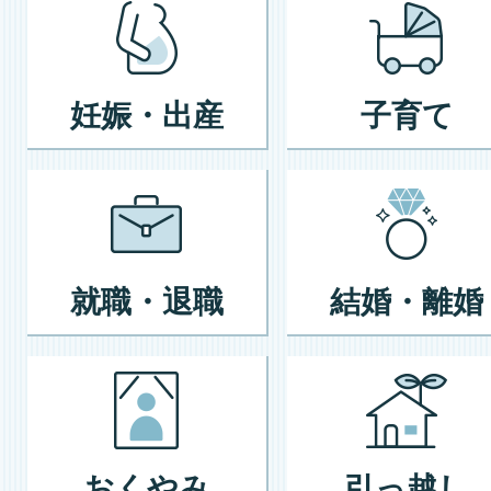
妊娠・出産
子育て
就職・退職
結婚・離婚
おくやみ
引っ越し