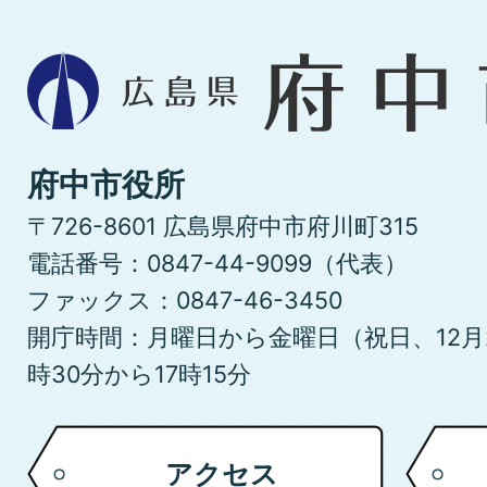
広
島
県
府
府中市役所
中
〒726-8601 広島県府中市府川町315
市
電話番号：0847-44-9099（代表）
ファックス：0847-46-3450
開庁時間：月曜日から金曜日（祝日、12月
時30分から17時15分
アクセス