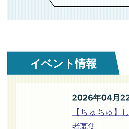
2026年08月06日
eLTAX サービス停止のお知
2026年08月05日
イベント情報
中山間地域等直接支払交付
2026年04月2
2026年08月05日
【ちゅちゅ】し
府中学びフェスタ
者募集