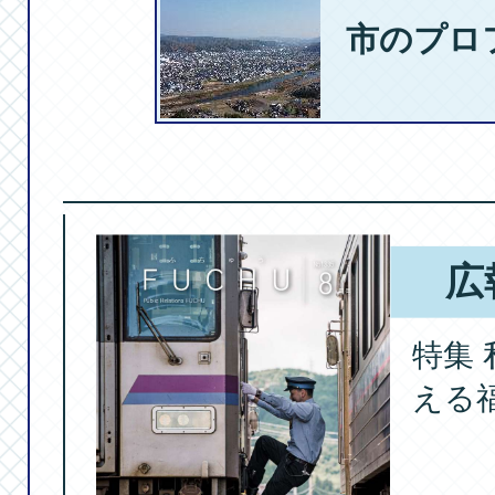
【ちゅちゅ】す
市のプロ
日・28日
2026年07月2
【ちゅちゅ】サ
広
月24日～25日
特集
える
2026年07月2
【ちゅちゅ】