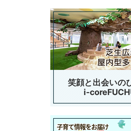
笑顔と出会いの
i-coreFUC