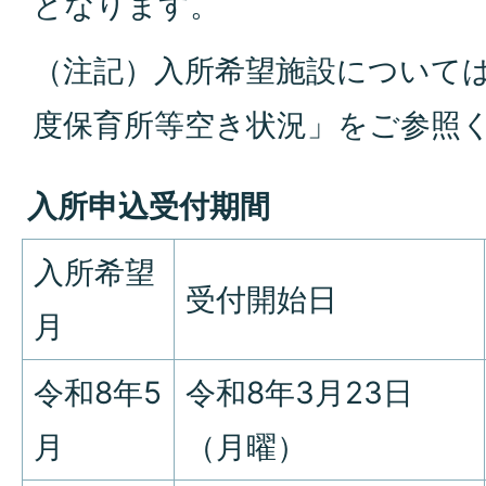
となります。
（注記）入所希望施設については
度保育所等空き状況」をご参照
入所申込受付期間
入所希望
受付開始日
月
令和8年5
令和8年3月23日
月
（月曜）