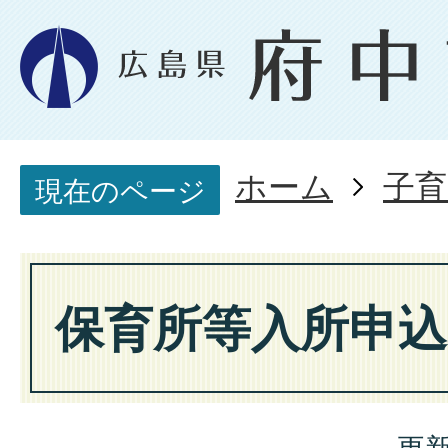
ホーム
子育
現在のページ
保育所等入所申