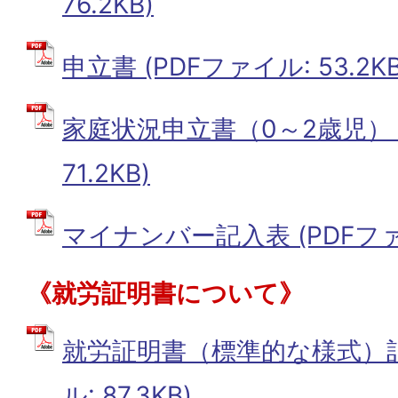
76.2KB)
申立書 (PDFファイル: 53.2KB
家庭状況申立書（0～2歳児） (
71.2KB)
マイナンバー記入表 (PDFファイル
《就労証明書について》
就労証明書（標準的な様式）記
ル: 87.3KB)