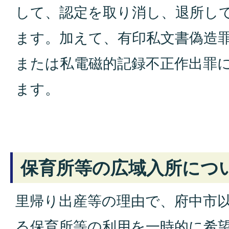
して、認定を取り消し、退所し
ます。加えて、有印私文書偽造
または私電磁的記録不正作出罪
ます。
保育所等の広域入所につ
里帰り出産等の理由で、府中市
る保育所等の利用を一時的に希