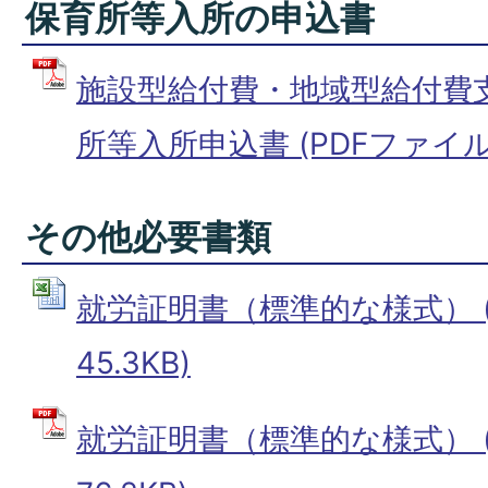
保育所等入所の申込書
施設型給付費・地域型給付費
所等入所申込書 (PDFファイル: 
その他必要書類
就労証明書（標準的な様式） (E
45.3KB)
就労証明書（標準的な様式） (