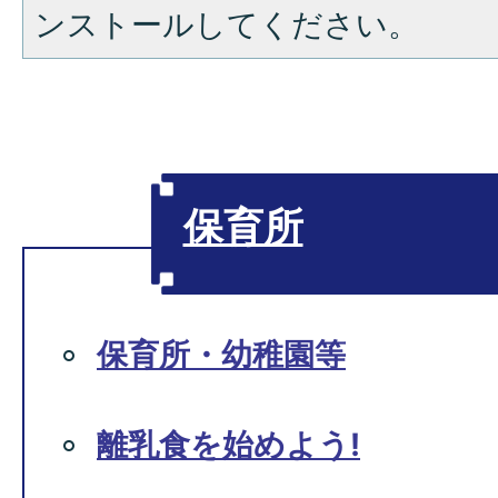
ンストールしてください。
保育所
保育所・幼稚園等
離乳食を始めよう!