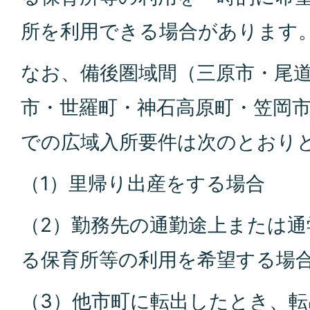
所を利用できる場合があります
なお、備後圏域間（三原市・尾
市・世羅町・神石高原町・笠岡
での広域入所要件は次のとおり
（1）里帰り出産をする場合
（2）勤務先の通勤途上または通
る保育所等の利用を希望する場
（3）他市町に転出したとき、