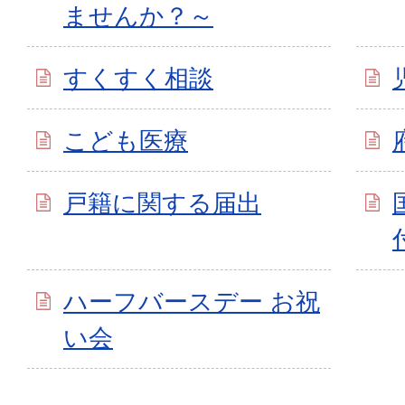
ませんか？～
すくすく相談
こども医療
戸籍に関する届出
ハーフバースデー お祝
い会