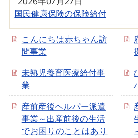
2026年07月27日
国民健康保険の保険給付
こんにちは赤ちゃん訪
問事業
未熟児養育医療給付事
業
産前産後ヘルパー派遣
事業～出産前後の生活
でお困りのことはあり