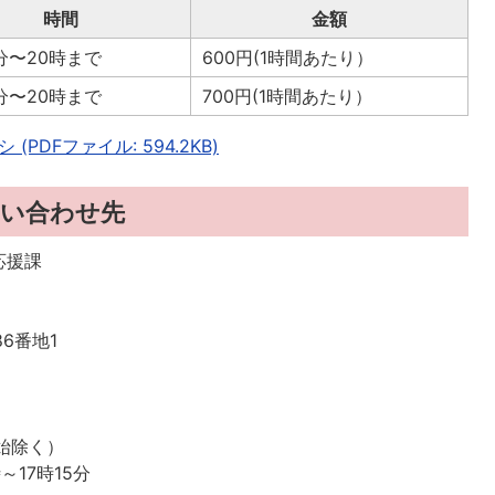
時間
金額
分〜20時まで
600円(1時間あたり）
分〜20時まで
700円(1時間あたり）
DFファイル: 594.2KB)
い合わせ先
応援課
86番地1
始除く）
17時15分