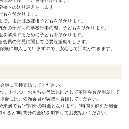
保育終了後、子どもを預かります。
学校への送り迎えをします。
どもを預かります。
まで、または放課後子どもを預かります。
ほかの子どもの学校行事の際、子どもを預かります。
担を解消するために子どもを預かります。
る会員の育児に関して必要な援助をします。
償保険に加入していますので、安心して活動ができます。
供会員に直接支払ってください。
やつ、おむつ、おもちゃ等は原則として依頼会員が用意して
た場合には、依頼会員が実費を負担してください。
0分未満でも1時間分の料金となります。1時間を超えた場合
を越えると1時間分の金額を加算してお支払いください。