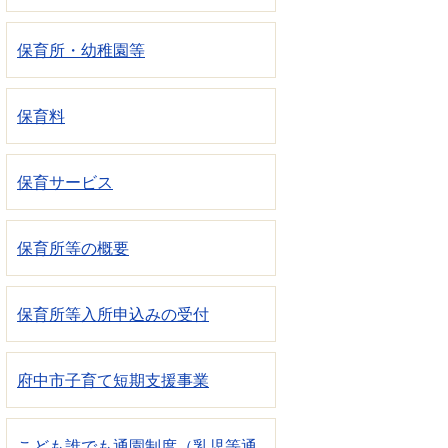
保育所・幼稚園等
保育料
保育サービス
保育所等の概要
保育所等入所申込みの受付
府中市子育て短期支援事業
こども誰でも通園制度（乳児等通