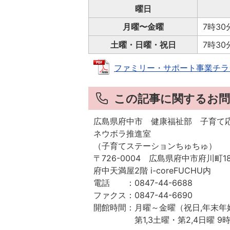
曜日
月曜〜金曜
7時30
土曜・日曜・祝日
7時30
ファミリー・サポート事業チラシ (P
この記事に関するお問
広島県府中市 健康福祉部 子育て
ネウボラ推進室
（子育てステーションちゅちゅ）
〒726-0004 広島県府中市府川町1
府中天満屋2階 i-coreFUCHU内
電話 ：0847-44-6688
ファクス：0847-44-6690
開館時間：月曜～金曜（祝日,年末年
第1,3土曜・第2,4日曜 9時～