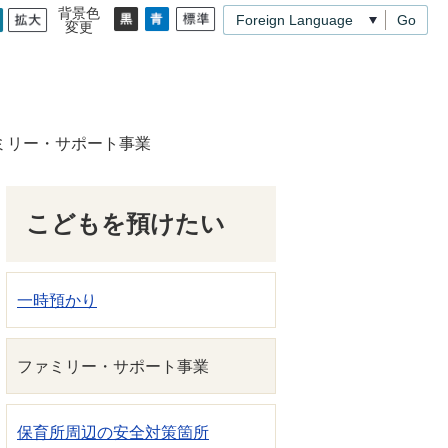
背景色
Go
変更
ミリー・サポート事業
こどもを預けたい
一時預かり
ファミリー・サポート事業
保育所周辺の安全対策箇所