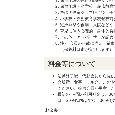
保育施設の保育開始時までや
保育施設・小学校・義務教育
放課後児童クラブ終了後、子
小学校・義務教育学校登校前
冠婚葬祭や傷病・入院などや
育児に伴う心理的・身体的負
その他、アドバイザーが認め
注） 会員の事故に備え、補
（保険料は市が負担します）
料金等について
活動終了後、依頼会員から提
交通費、食事（ミルク）、お
ください。提供会員が用意し
最初の1時間の利用料金は、3
は、30分以内は半額、30分
料金表