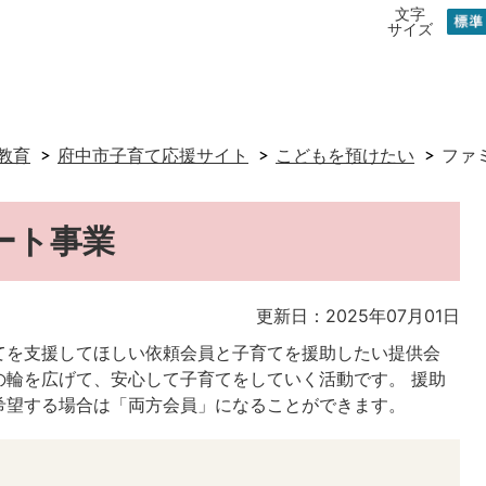
文字
サイズ
教育
府中市子育て応援サイト
こどもを預けたい
ファ
ート事業
更新日：2025年07月01日
てを支援してほしい依頼会員と子育てを援助したい提供会
の輪を広げて、安心して子育てをしていく活動です。 援助
希望する場合は「両方会員」になることができます。