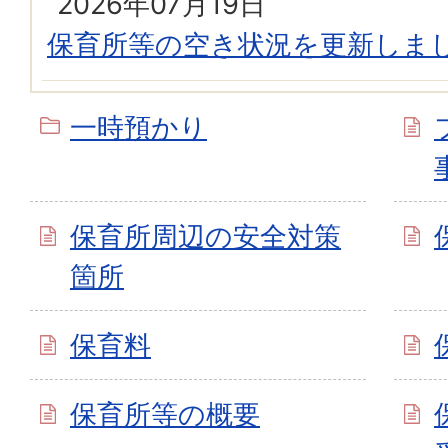
2026年07月19日
保育所等の空き状況を更新しま
一時預かり
保育所周辺の安全対策
箇所
保育料
保育所等の概要