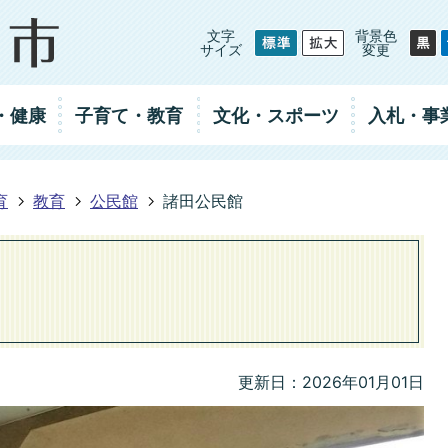
文字
背景色
サイズ
変更
・健康
子育て・教育
文化・スポーツ
入札
・事
育
教育
公民館
諸田公民館
更新日：2026年01月01日