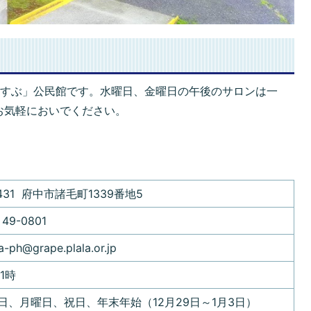
むすぶ」公民館です。水曜日、金曜日の午後のサロンは一
お気軽においでください。
0431 府中市諸毛町1339番地5
49-0801
-ph@grape.plala.or.jp
1時
日、月曜日、祝日、年末年始（12月29日～1月3日）