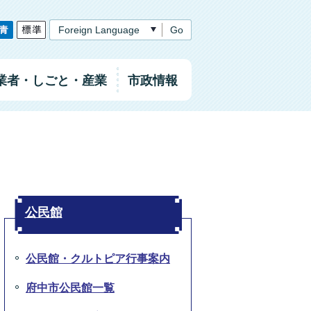
Go
業者
・しごと
・産業
市政情報
公民館
公民館・クルトピア行事案内
府中市公民館一覧