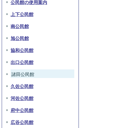
公民館の使用案内
上下公民館
南公民館
旭公民館
協和公民館
出口公民館
諸田公民館
久佐公民館
河佐公民館
府中公民館
広谷公民館