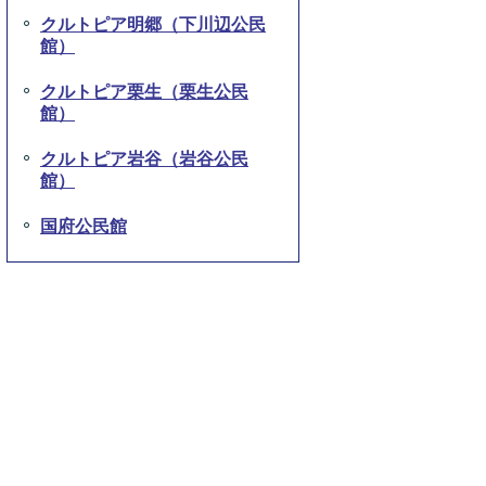
クルトピア明郷（下川辺公民
館）
クルトピア栗生（栗生公民
館）
クルトピア岩谷（岩谷公民
館）
国府公民館