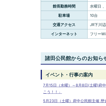
館長勤務時間
水曜日 、
駐車場
10台
交通アクセス
JR下川
インターネット
フリーWi
諸田公民館からのお知ら
イベント・行事の案内
7月15日（水曜）～8月8日(土曜
こう！！」
5月23日（土曜）府中公民館主催 歴