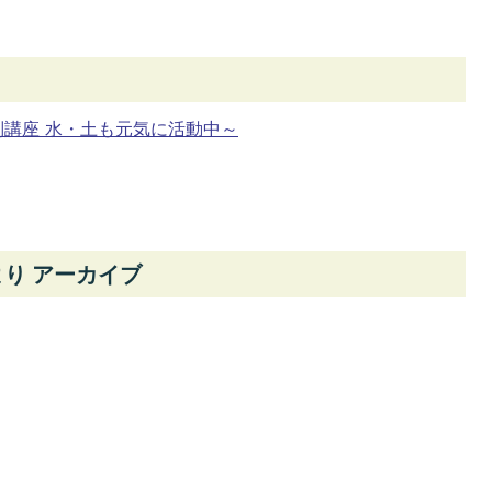
別講座 水・土も元気に活動中～
り アーカイブ