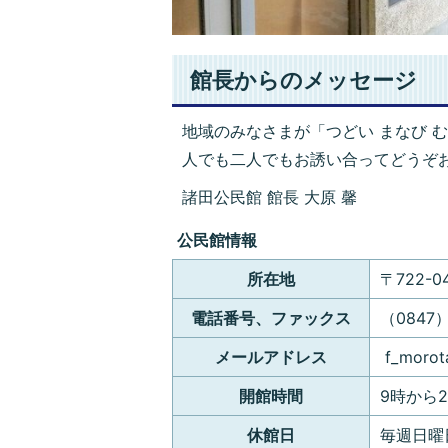
館長からのメッセージ
地域のみなさまが「つどい まなび 
人でも二人でもお誘い合ってどうぞ
諸田公民館 館長 大原 馨
公民館情報
所在地
〒722-
電話番号、ファックス
（0847）
メールアドレス
f_morota
開館時間
9時から2
休館日
毎週日曜