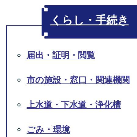
くらし・手続き
届出・証明・閲覧
市の施設・窓口・関連機関
上水道・下水道・浄化槽
ごみ・環境