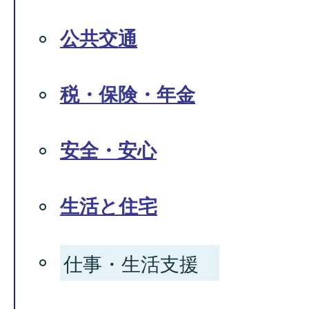
公共交通
税・保険・年金
安全・安心
生活と住宅
仕事・生活支援