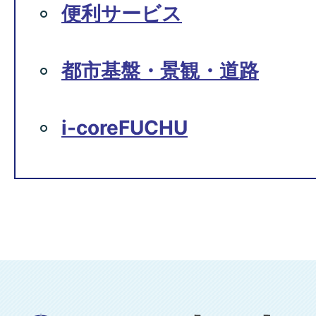
便利サービス
都市基盤・景観・道路
i-coreFUCHU